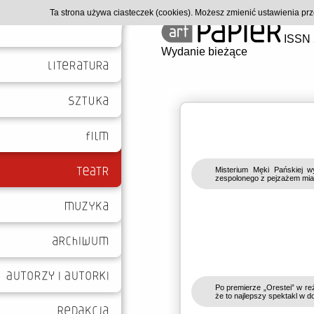
Ta strona używa ciasteczek (cookies). Możesz zmienić ustawienia p
ISSN 
Wydanie bieżące
Misterium Męki Pańskiej w
zespolonego z pejzażem mia
Po premierze „Orestei” w reż
że to najlepszy spektakl w d