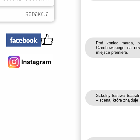
Pod koniec marca, p
Czechowskiego na now
miejsce premiera.
Szkolny festiwal teatra
– sceną, która znajduje 