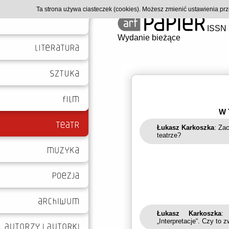
Ta strona używa ciasteczek (cookies). Możesz zmienić ustawienia p
ISSN 
Wydanie bieżące
W 
Łukasz Karkoszka
: Za
teatrze?
Łukasz Karkoszka
: 
„Interpretacje“. Czy t