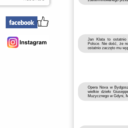
Jan Klata to ostatnio 
Polsce. Nie dość, że n
ostatnio zaczęto mu wyp
Opera Nova w Bydgoszc
wielkie dzieło Giusepp
Muzycznego w Gdyni, M