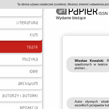
Ta strona używa ciasteczek (cookies). Możesz zmienić ustawienia p
ISSN 
Wydanie bieżące
Wiesław Kowalski
: R
spędzonych w teatrze 
postaci...
Autor słynnych sitod
wszelkich przejawów kult