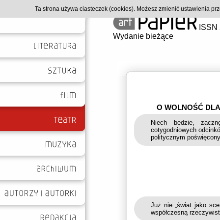
Ta strona używa ciasteczek (cookies). Możesz zmienić ustawienia p
ISSN 
Wydanie bieżące
O WOLNOŚĆ DLA 
Niech będzie, zacz
cotygodniowych odcin
politycznym poświęcony
Już nie „świat jako sce
współczesną rzeczywisto