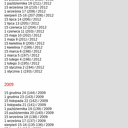
1 października 19 (211) / 2012
15 września 18 (210) / 2012
1 września 17 (209) / 2012
sierpień 15-16 (207-208) / 2012
15 lipca 14 (206) / 2012
1 lipca 13 (205) / 2012
15 czerwca 12 (204) / 2012
1 czerwca 11 (203) / 2012
15 maja 10 (202) / 2012
1 maja 9 (201) / 2012
15 kwietnia 8 (200) / 2012
1 kwietnia 7 (199) / 2012
15 marca 6 (198) / 2012
1 marca 5 (197) / 2012
15 lutego 4 (196) / 2012
1 lutego 3 (195) / 2012
15 stycznia 2 (194) / 2012
1 stycznia 1 (193) / 2012
2009
15 grudnia 24 (144) / 2009
1 grudnia 23 (143) / 2009
15 listopada 22 (142) / 2009
1 listopada 21 (141) / 2009
1 października 19 (139) / 2009
15 października 20 (140) / 2009
15 września 18 (138) / 2009
1 września 17 (137) / 2009
sierpień 15-16 (135-136) / 2009