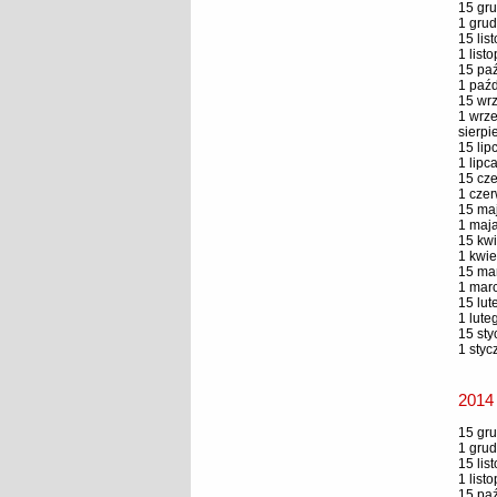
15 gru
1 grud
15 lis
1 list
15 paź
1 paźd
15 wrz
1 wrze
sierpi
15 lip
1 lipc
15 cze
1 czer
15 maj
1 maja
15 kwi
1 kwie
15 mar
1 marc
15 lut
1 lute
15 sty
1 styc
2014
15 gru
1 grud
15 lis
1 list
15 paź