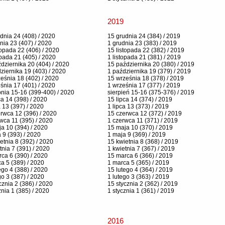
2019
dnia 24 (408) / 2020
15 grudnia 24 (384) / 2019
nia 23 (407) / 2020
1 grudnia 23 (383) / 2019
topada 22 (406) / 2020
15 listopada 22 (382) / 2019
opada 21 (405) / 2020
1 listopada 21 (381) / 2019
dziernika 20 (404) / 2020
15 października 20 (380) / 2019
ziernika 19 (403) / 2020
1 października 19 (379) / 2019
eśnia 18 (402) / 2020
15 września 18 (378) / 2019
śnia 17 (401) / 2020
1 września 17 (377) / 2019
pnia 15-16 (399-400) / 2020
sierpień 15-16 (375-376) / 2019
ca 14 (398) / 2020
15 lipca 14 (374) / 2019
a 13 (397) / 2020
1 lipca 13 (373) / 2019
rwca 12 (396) / 2020
15 czerwca 12 (372) / 2019
wca 11 (395) / 2020
1 czerwca 11 (371) / 2019
a 10 (394) / 2020
15 maja 10 (370) / 2019
 9 (393) / 2020
1 maja 9 (369) / 2019
etnia 8 (392) / 2020
15 kwietnia 8 (368) / 2019
tnia 7 (391) / 2020
1 kwietnia 7 (367) / 2019
ca 6 (390) / 2020
15 marca 6 (366) / 2019
a 5 (389) / 2020
1 marca 5 (365) / 2019
ego 4 (388) / 2020
15 lutego 4 (364) / 2019
go 3 (387) / 2020
1 lutego 3 (363) / 2019
cznia 2 (386) / 2020
15 stycznia 2 (362) / 2019
znia 1 (385) / 2020
1 stycznia 1 (361) / 2019
2016