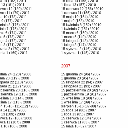
ca 14 (182) / 2011
15 lipca 14 (158) / 2010
a 13 (181) / 2011
1 lipca 13 (157) / 2010
rwca 12 (180) / 2011
15 czerwca 12 (156) / 2010
wca 11 (179) / 2011
1 czerwca 11 (155) / 2010
a 10 (178) / 2011
15 maja 10 (154) / 2010
 9 (177) / 2011
1 maja 9 (153) / 2010
etnia 8 (176) / 2011
15 kwietnia 8 (152) / 2010
tnia 7 (175) / 2011
1 kwietnia 7 (151) / 2010
ca 6 (174) / 2011
15 marca 6 (150) / 2010
a 5 (173) / 2011
1 marca 5 (149) / 2010
ego 4 (172) / 2011
15 lutego 4 (148) / 2010
go 3 (171) / 2011
1 lutego 3 (147) / 2010
cznia 2 (170) / 2011
15 stycznia 2 (146) / 2010
znia 1 (169) / 2011
1 stycznia 1 (145) / 2010
2007
dnia 24 (120) / 2008
15 grudnia 24 (96) / 2007
nia 23 (119) / 2008
1 grudnia 23 (95) / 2007
topada 22 (118) / 2008
15 listopada 22 (94) / 2007
opada 21 (117) / 2008
1 listopada 21 (93) / 2007
dziernika 20 (116) / 2008
15 października 20 (92) / 2007
ziernika 19 (115) / 2008
1 października 19 (91) / 2007
eśnia 18 (114) / 2008
15 września 18 (90) / 2007
śnia 17 (113) / 2008
1 września 17 (89) / 2007
eń 15-16 (111-112) / 2008
sierpień 15-16 (87-88) / 2007
ca 14 (110) / 2008
15 lipca 14 (86) / 2007
a 13 (109) / 2008
1 lipca 13 (85) / 2007
rwca 12 (108) / 2008
15 czerwca 12 (84) / 2007
wca 11 (107) / 2008
1 czerwca 11 (83) / 2007
a 10 (106) / 2008
15 maja 10 (82) / 2007