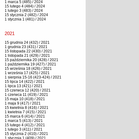
1 marca 5 (485) / 2024
15 lutego 4 (484) / 2024
1 lutego 3 (483) / 2024
15 stycznia 2 (482) / 2024
1 stycznia 1 (481) / 2024
2021
15 grudnia 24 (432) / 2021
1 grudnia 23 (431) / 2021
15 listopada 22 (430) / 2021
1 listopada 21 (429) / 2021
15 października 20 (428) / 2021
1 października 19 (427) / 2021
15 września 18 (426) / 2021
1 września 17 (425) / 2021
1 sierpnia 15-16 (423-424) / 2021
15 lipca 14 (422) / 2021
1 lipca 13 (421) / 2021
15 czerwca 12 (420) / 2021
1 czerwca 11 (419) / 2021
15 maja 10 (418) / 2021
1 maja 9 (417) / 2021
15 kwietnia 8 (416) / 2021
1 kwietnia 7 (415) / 2021
15 marca 6 (414) / 2021
1 marca 5 (413) / 2021
15 lutego 4 (412) / 2021
1 lutego 3 (411) / 2021
15 stycznia 2 (410) / 2021
1 stycznia 1 (409) / 2021