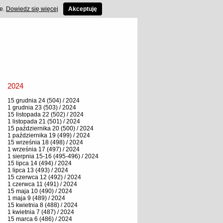
ce.
Dowiedz się więcej
Akceptuję
2024
15 grudnia 24 (504) / 2024
1 grudnia 23 (503) / 2024
15 listopada 22 (502) / 2024
1 listopada 21 (501) / 2024
15 października 20 (500) / 2024
1 października 19 (499) / 2024
15 września 18 (498) / 2024
1 września 17 (497) / 2024
1 sierpnia 15-16 (495-496) / 2024
15 lipca 14 (494) / 2024
1 lipca 13 (493) / 2024
15 czerwca 12 (492) / 2024
1 czerwca 11 (491) / 2024
15 maja 10 (490) / 2024
1 maja 9 (489) / 2024
15 kwietnia 8 (488) / 2024
1 kwietnia 7 (487) / 2024
15 marca 6 (486) / 2024