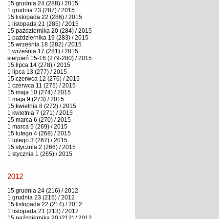
15 grudnia 24 (288) / 2015
1 grudnia 23 (287) / 2015
15 listopada 22 (286) / 2015
1 listopada 21 (285) / 2015
15 października 20 (284) / 2015
1 października 19 (283) / 2015
15 września 18 (282) / 2015
1 września 17 (281) / 2015
sierpień 15-16 (279-280) / 2015
15 lipca 14 (278) / 2015
1 lipca 13 (277) / 2015
15 czerwca 12 (276) / 2015
1 czerwca 11 (275) / 2015
15 maja 10 (274) / 2015
1 maja 9 (273) / 2015
15 kwietnia 8 (272) / 2015
1 kwietnia 7 (271) / 2015
15 marca 6 (270) / 2015
1 marca 5 (269) / 2015
15 lutego 4 (268) / 2015
1 lutego 3 (267) / 2015
15 stycznia 2 (266) / 2015
1 stycznia 1 (265) / 2015
2012
15 grudnia 24 (216) / 2012
1 grudnia 23 (215) / 2012
15 listopada 22 (214) / 2012
1 listopada 21 (213) / 2012
15 października 20 (212) / 2012