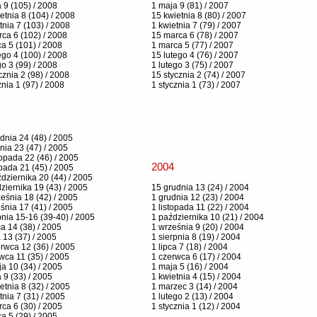
 9 (105) / 2008
1 maja 9 (81) / 2007
etnia 8 (104) / 2008
15 kwietnia 8 (80) / 2007
tnia 7 (103) / 2008
1 kwietnia 7 (79) / 2007
ca 6 (102) / 2008
15 marca 6 (78) / 2007
a 5 (101) / 2008
1 marca 5 (77) / 2007
ego 4 (100) / 2008
15 lutego 4 (76) / 2007
go 3 (99) / 2008
1 lutego 3 (75) / 2007
cznia 2 (98) / 2008
15 stycznia 2 (74) / 2007
znia 1 (97) / 2008
1 stycznia 1 (73) / 2007
dnia 24 (48) / 2005
nia 23 (47) / 2005
topada 22 (46) / 2005
2004
opada 21 (45) / 2005
dziernika 20 (44) / 2005
ziernika 19 (43) / 2005
15 grudnia 13 (24) / 2004
eśnia 18 (42) / 2005
1 grudnia 12 (23) / 2004
śnia 17 (41) / 2005
1 listopada 11 (22) / 2004
pnia 15-16 (39-40) / 2005
1 października 10 (21) / 2004
ca 14 (38) / 2005
1 września 9 (20) / 2004
a 13 (37) / 2005
1 sierpnia 8 (19) / 2004
rwca 12 (36) / 2005
1 lipca 7 (18) / 2004
wca 11 (35) / 2005
1 czerwca 6 (17) / 2004
a 10 (34) / 2005
1 maja 5 (16) / 2004
 9 (33) / 2005
1 kwietnia 4 (15) / 2004
etnia 8 (32) / 2005
1 marzec 3 (14) / 2004
tnia 7 (31) / 2005
1 lutego 2 (13) / 2004
ca 6 (30) / 2005
1 stycznia 1 (12) / 2004
a 5 (29) / 2005