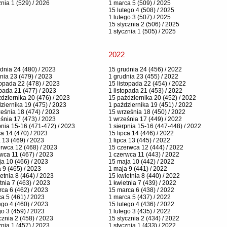
znia 1 (529) / 2026
1 marca 5 (509) / 2025
15 lutego 4 (508) / 2025
1 lutego 3 (507) / 2025
15 stycznia 2 (506) / 2025
1 stycznia 1 (505) / 2025
2022
dnia 24 (480) / 2023
15 grudnia 24 (456) / 2022
nia 23 (479) / 2023
1 grudnia 23 (455) / 2022
topada 22 (478) / 2023
15 listopada 22 (454) / 2022
opada 21 (477) / 2023
1 listopada 21 (453) / 2022
dziernika 20 (476) / 2023
15 października 20 (452) / 2022
ziernika 19 (475) / 2023
1 października 19 (451) / 2022
eśnia 18 (474) / 2023
15 września 18 (450) / 2022
śnia 17 (473) / 2023
1 września 17 (449) / 2022
pnia 15-16 (471-472) / 2023
1 sierpnia 15-16 (447-448) / 2022
ca 14 (470) / 2023
15 lipca 14 (446) / 2022
a 13 (469) / 2023
1 lipca 13 (445) / 2022
rwca 12 (468) / 2023
15 czerwca 12 (444) / 2022
wca 11 (467) / 2023
1 czerwca 11 (443) / 2022
a 10 (466) / 2023
15 maja 10 (442) / 2022
 9 (465) / 2023
1 maja 9 (441) / 2022
etnia 8 (464) / 2023
15 kwietnia 8 (440) / 2022
tnia 7 (463) / 2023
1 kwietnia 7 (439) / 2022
ca 6 (462) / 2023
15 marca 6 (438) / 2022
a 5 (461) / 2023
1 marca 5 (437) / 2022
ego 4 (460) / 2023
15 lutego 4 (436) / 2022
go 3 (459) / 2023
1 lutego 3 (435) / 2022
cznia 2 (458) / 2023
15 stycznia 2 (434) / 2022
znia 1 (457) / 2023
1 stycznia 1 (433) / 2022