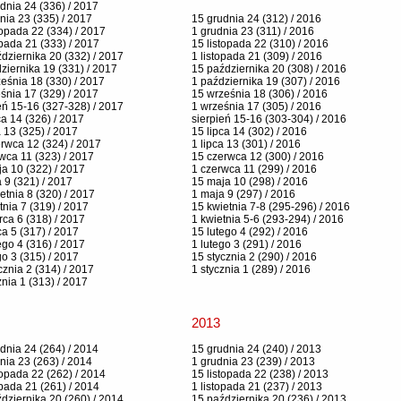
dnia 24 (336) / 2017
nia 23 (335) / 2017
15 grudnia 24 (312) / 2016
topada 22 (334) / 2017
1 grudnia 23 (311) / 2016
opada 21 (333) / 2017
15 listopada 22 (310) / 2016
dziernika 20 (332) / 2017
1 listopada 21 (309) / 2016
ziernika 19 (331) / 2017
15 października 20 (308) / 2016
eśnia 18 (330) / 2017
1 października 19 (307) / 2016
śnia 17 (329) / 2017
15 września 18 (306) / 2016
eń 15-16 (327-328) / 2017
1 września 17 (305) / 2016
ca 14 (326) / 2017
sierpień 15-16 (303-304) / 2016
a 13 (325) / 2017
15 lipca 14 (302) / 2016
rwca 12 (324) / 2017
1 lipca 13 (301) / 2016
wca 11 (323) / 2017
15 czerwca 12 (300) / 2016
a 10 (322) / 2017
1 czerwca 11 (299) / 2016
 9 (321) / 2017
15 maja 10 (298) / 2016
etnia 8 (320) / 2017
1 maja 9 (297) / 2016
tnia 7 (319) / 2017
15 kwietnia 7-8 (295-296) / 2016
ca 6 (318) / 2017
1 kwietnia 5-6 (293-294) / 2016
a 5 (317) / 2017
15 lutego 4 (292) / 2016
ego 4 (316) / 2017
1 lutego 3 (291) / 2016
go 3 (315) / 2017
15 stycznia 2 (290) / 2016
cznia 2 (314) / 2017
1 stycznia 1 (289) / 2016
znia 1 (313) / 2017
2013
dnia 24 (264) / 2014
15 grudnia 24 (240) / 2013
nia 23 (263) / 2014
1 grudnia 23 (239) / 2013
topada 22 (262) / 2014
15 listopada 22 (238) / 2013
opada 21 (261) / 2014
1 listopada 21 (237) / 2013
dziernika 20 (260) / 2014
15 października 20 (236) / 2013