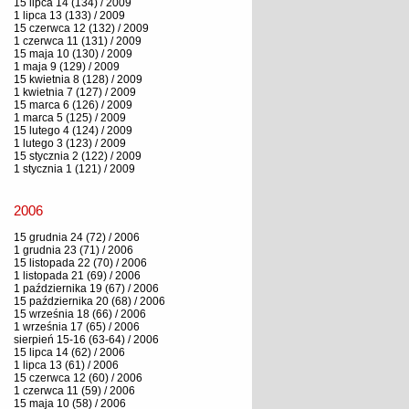
15 lipca 14 (134) / 2009
1 lipca 13 (133) / 2009
15 czerwca 12 (132) / 2009
1 czerwca 11 (131) / 2009
15 maja 10 (130) / 2009
1 maja 9 (129) / 2009
15 kwietnia 8 (128) / 2009
1 kwietnia 7 (127) / 2009
15 marca 6 (126) / 2009
1 marca 5 (125) / 2009
15 lutego 4 (124) / 2009
1 lutego 3 (123) / 2009
15 stycznia 2 (122) / 2009
1 stycznia 1 (121) / 2009
2006
15 grudnia 24 (72) / 2006
1 grudnia 23 (71) / 2006
15 listopada 22 (70) / 2006
1 listopada 21 (69) / 2006
1 października 19 (67) / 2006
15 października 20 (68) / 2006
15 września 18 (66) / 2006
1 września 17 (65) / 2006
sierpień 15-16 (63-64) / 2006
15 lipca 14 (62) / 2006
1 lipca 13 (61) / 2006
15 czerwca 12 (60) / 2006
1 czerwca 11 (59) / 2006
15 maja 10 (58) / 2006