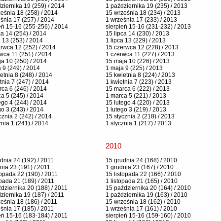
ziernika 19 (259) / 2014
1 października 19 (235) / 2013
eśnia 18 (258) / 2014
15 września 18 (234) / 2013
śnia 17 (257) / 2014
1 września 17 (233) / 2013
eń 15-16 (255-256) / 2014
sierpień 15-16 (231-232) / 2013
ca 14 (254) / 2014
15 lipca 14 (230) / 2013
a 13 (253) / 2014
1 lipca 13 (229) / 2013
rwca 12 (252) / 2014
15 czerwca 12 (228) / 2013
wca 11 (251) / 2014
1 czerwca 11 (227) / 2013
a 10 (250) / 2014
15 maja 10 (226) / 2013
 9 (249) / 2014
1 maja 9 (225) / 2013
etnia 8 (248) / 2014
15 kwietnia 8 (224) / 2013
tnia 7 (247) / 2014
1 kwietnia 7 (223) / 2013
ca 6 (246) / 2014
15 marca 6 (222) / 2013
a 5 (245) / 2014
1 marca 5 (221) / 2013
ego 4 (244) / 2014
15 lutego 4 (220) / 2013
go 3 (243) / 2014
1 lutego 3 (219) / 2013
cznia 2 (242) / 2014
15 stycznia 2 (218) / 2013
znia 1 (241) / 2014
1 stycznia 1 (217) / 2013
2010
dnia 24 (192) / 2011
15 grudnia 24 (168) / 2010
nia 23 (191) / 2011
1 grudnia 23 (167) / 2010
topada 22 (190) / 2011
15 listopada 22 (166) / 2010
opada 21 (189) / 2011
1 listopada 21 (165) / 2010
dziernika 20 (188) / 2011
15 października 20 (164) / 2010
ziernika 19 (187) / 2011
1 października 19 (163) / 2010
eśnia 18 (186) / 2011
15 września 18 (162) / 2010
śnia 17 (185) / 2011
1 września 17 (161) / 2010
eń 15-16 (183-184) / 2011
sierpień 15-16 (159-160) / 2010