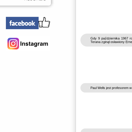
Gdy 9 października 1967 ro
Terana zginął osławiony Ern
Paul Wells jest profesorem w