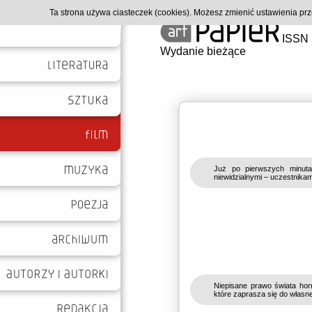
Ta strona używa ciasteczek (cookies). Możesz zmienić ustawienia p
ISSN 
Wydanie bieżące
Już po pierwszych minuta
niewidzialnymi – uczestnikam
Niepisane prawo świata hor
które zaprasza się do własn