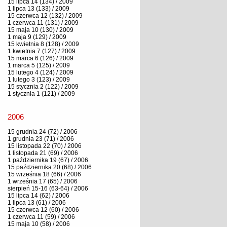
15 lipca 14 (134) / 2009
1 lipca 13 (133) / 2009
15 czerwca 12 (132) / 2009
1 czerwca 11 (131) / 2009
15 maja 10 (130) / 2009
1 maja 9 (129) / 2009
15 kwietnia 8 (128) / 2009
1 kwietnia 7 (127) / 2009
15 marca 6 (126) / 2009
1 marca 5 (125) / 2009
15 lutego 4 (124) / 2009
1 lutego 3 (123) / 2009
15 stycznia 2 (122) / 2009
1 stycznia 1 (121) / 2009
2006
15 grudnia 24 (72) / 2006
1 grudnia 23 (71) / 2006
15 listopada 22 (70) / 2006
1 listopada 21 (69) / 2006
1 października 19 (67) / 2006
15 października 20 (68) / 2006
15 września 18 (66) / 2006
1 września 17 (65) / 2006
sierpień 15-16 (63-64) / 2006
15 lipca 14 (62) / 2006
1 lipca 13 (61) / 2006
15 czerwca 12 (60) / 2006
1 czerwca 11 (59) / 2006
15 maja 10 (58) / 2006