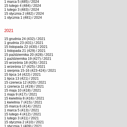
1 marca 5 (485) / 2024
15 lutego 4 (484) / 2024
1 lutego 3 (483) / 2024
15 stycznia 2 (482) / 2024
1 stycznia 1 (481) / 2024
2021
15 grudnia 24 (432) / 2021
1 grudnia 23 (431) / 2021
15 listopada 22 (430) / 2021
1 listopada 21 (429) / 2021
15 października 20 (428) / 2021
1 października 19 (427) / 2021
15 września 18 (426) / 2021
1 września 17 (425) / 2021
1 sierpnia 15-16 (423-424) / 2021
15 lipca 14 (422) / 2021
1 lipca 13 (421) / 2021
15 czerwca 12 (420) / 2021
1 czerwca 11 (419) / 2021
15 maja 10 (418) / 2021
1 maja 9 (417) / 2021
15 kwietnia 8 (416) / 2021
1 kwietnia 7 (415) / 2021
15 marca 6 (414) / 2021
1 marca 5 (413) / 2021
15 lutego 4 (412) / 2021
1 lutego 3 (411) / 2021
15 stycznia 2 (410) / 2021
1 stycznia 1 (409) / 2021