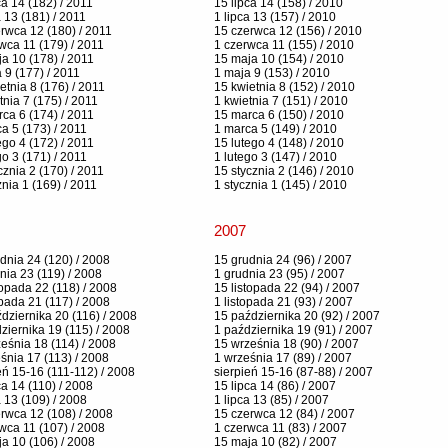
ca 14 (182) / 2011
15 lipca 14 (158) / 2010
a 13 (181) / 2011
1 lipca 13 (157) / 2010
rwca 12 (180) / 2011
15 czerwca 12 (156) / 2010
wca 11 (179) / 2011
1 czerwca 11 (155) / 2010
a 10 (178) / 2011
15 maja 10 (154) / 2010
 9 (177) / 2011
1 maja 9 (153) / 2010
etnia 8 (176) / 2011
15 kwietnia 8 (152) / 2010
tnia 7 (175) / 2011
1 kwietnia 7 (151) / 2010
ca 6 (174) / 2011
15 marca 6 (150) / 2010
a 5 (173) / 2011
1 marca 5 (149) / 2010
ego 4 (172) / 2011
15 lutego 4 (148) / 2010
go 3 (171) / 2011
1 lutego 3 (147) / 2010
cznia 2 (170) / 2011
15 stycznia 2 (146) / 2010
znia 1 (169) / 2011
1 stycznia 1 (145) / 2010
2007
dnia 24 (120) / 2008
15 grudnia 24 (96) / 2007
nia 23 (119) / 2008
1 grudnia 23 (95) / 2007
topada 22 (118) / 2008
15 listopada 22 (94) / 2007
opada 21 (117) / 2008
1 listopada 21 (93) / 2007
dziernika 20 (116) / 2008
15 października 20 (92) / 2007
ziernika 19 (115) / 2008
1 października 19 (91) / 2007
eśnia 18 (114) / 2008
15 września 18 (90) / 2007
śnia 17 (113) / 2008
1 września 17 (89) / 2007
eń 15-16 (111-112) / 2008
sierpień 15-16 (87-88) / 2007
ca 14 (110) / 2008
15 lipca 14 (86) / 2007
a 13 (109) / 2008
1 lipca 13 (85) / 2007
rwca 12 (108) / 2008
15 czerwca 12 (84) / 2007
wca 11 (107) / 2008
1 czerwca 11 (83) / 2007
a 10 (106) / 2008
15 maja 10 (82) / 2007