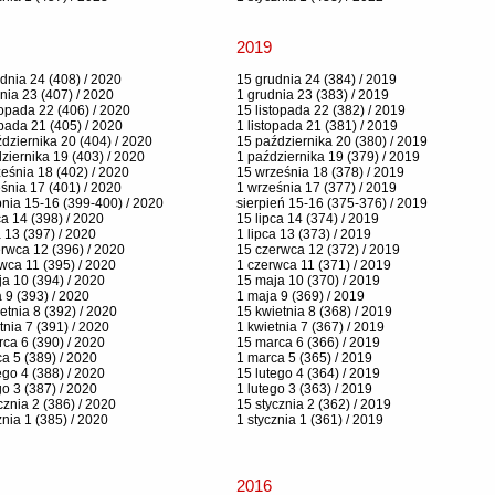
2019
dnia 24 (408) / 2020
15 grudnia 24 (384) / 2019
nia 23 (407) / 2020
1 grudnia 23 (383) / 2019
topada 22 (406) / 2020
15 listopada 22 (382) / 2019
opada 21 (405) / 2020
1 listopada 21 (381) / 2019
dziernika 20 (404) / 2020
15 października 20 (380) / 2019
ziernika 19 (403) / 2020
1 października 19 (379) / 2019
eśnia 18 (402) / 2020
15 września 18 (378) / 2019
śnia 17 (401) / 2020
1 września 17 (377) / 2019
pnia 15-16 (399-400) / 2020
sierpień 15-16 (375-376) / 2019
ca 14 (398) / 2020
15 lipca 14 (374) / 2019
a 13 (397) / 2020
1 lipca 13 (373) / 2019
rwca 12 (396) / 2020
15 czerwca 12 (372) / 2019
wca 11 (395) / 2020
1 czerwca 11 (371) / 2019
a 10 (394) / 2020
15 maja 10 (370) / 2019
 9 (393) / 2020
1 maja 9 (369) / 2019
etnia 8 (392) / 2020
15 kwietnia 8 (368) / 2019
tnia 7 (391) / 2020
1 kwietnia 7 (367) / 2019
ca 6 (390) / 2020
15 marca 6 (366) / 2019
a 5 (389) / 2020
1 marca 5 (365) / 2019
ego 4 (388) / 2020
15 lutego 4 (364) / 2019
go 3 (387) / 2020
1 lutego 3 (363) / 2019
cznia 2 (386) / 2020
15 stycznia 2 (362) / 2019
znia 1 (385) / 2020
1 stycznia 1 (361) / 2019
2016