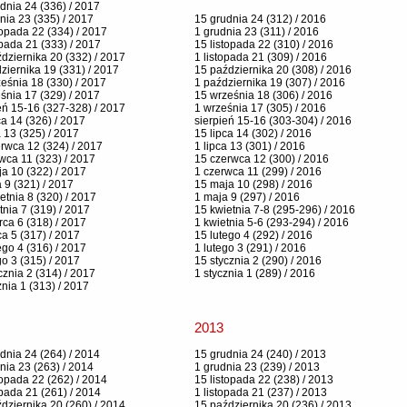
dnia 24 (336) / 2017
nia 23 (335) / 2017
15 grudnia 24 (312) / 2016
topada 22 (334) / 2017
1 grudnia 23 (311) / 2016
opada 21 (333) / 2017
15 listopada 22 (310) / 2016
dziernika 20 (332) / 2017
1 listopada 21 (309) / 2016
ziernika 19 (331) / 2017
15 października 20 (308) / 2016
eśnia 18 (330) / 2017
1 października 19 (307) / 2016
śnia 17 (329) / 2017
15 września 18 (306) / 2016
eń 15-16 (327-328) / 2017
1 września 17 (305) / 2016
ca 14 (326) / 2017
sierpień 15-16 (303-304) / 2016
a 13 (325) / 2017
15 lipca 14 (302) / 2016
rwca 12 (324) / 2017
1 lipca 13 (301) / 2016
wca 11 (323) / 2017
15 czerwca 12 (300) / 2016
a 10 (322) / 2017
1 czerwca 11 (299) / 2016
 9 (321) / 2017
15 maja 10 (298) / 2016
etnia 8 (320) / 2017
1 maja 9 (297) / 2016
tnia 7 (319) / 2017
15 kwietnia 7-8 (295-296) / 2016
ca 6 (318) / 2017
1 kwietnia 5-6 (293-294) / 2016
a 5 (317) / 2017
15 lutego 4 (292) / 2016
ego 4 (316) / 2017
1 lutego 3 (291) / 2016
go 3 (315) / 2017
15 stycznia 2 (290) / 2016
cznia 2 (314) / 2017
1 stycznia 1 (289) / 2016
znia 1 (313) / 2017
2013
dnia 24 (264) / 2014
15 grudnia 24 (240) / 2013
nia 23 (263) / 2014
1 grudnia 23 (239) / 2013
topada 22 (262) / 2014
15 listopada 22 (238) / 2013
opada 21 (261) / 2014
1 listopada 21 (237) / 2013
dziernika 20 (260) / 2014
15 października 20 (236) / 2013