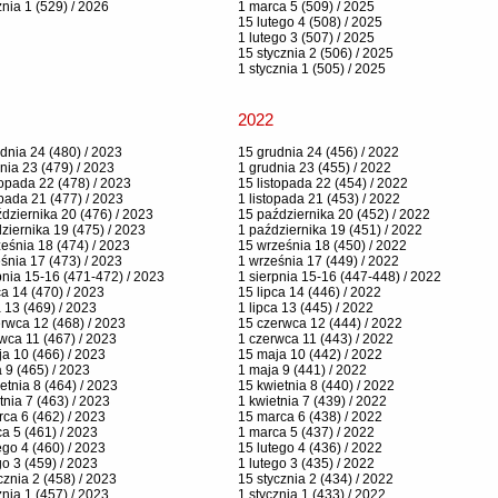
znia 1 (529) / 2026
1 marca 5 (509) / 2025
15 lutego 4 (508) / 2025
1 lutego 3 (507) / 2025
15 stycznia 2 (506) / 2025
1 stycznia 1 (505) / 2025
2022
dnia 24 (480) / 2023
15 grudnia 24 (456) / 2022
nia 23 (479) / 2023
1 grudnia 23 (455) / 2022
topada 22 (478) / 2023
15 listopada 22 (454) / 2022
opada 21 (477) / 2023
1 listopada 21 (453) / 2022
dziernika 20 (476) / 2023
15 października 20 (452) / 2022
ziernika 19 (475) / 2023
1 października 19 (451) / 2022
eśnia 18 (474) / 2023
15 września 18 (450) / 2022
śnia 17 (473) / 2023
1 września 17 (449) / 2022
pnia 15-16 (471-472) / 2023
1 sierpnia 15-16 (447-448) / 2022
ca 14 (470) / 2023
15 lipca 14 (446) / 2022
a 13 (469) / 2023
1 lipca 13 (445) / 2022
rwca 12 (468) / 2023
15 czerwca 12 (444) / 2022
wca 11 (467) / 2023
1 czerwca 11 (443) / 2022
a 10 (466) / 2023
15 maja 10 (442) / 2022
 9 (465) / 2023
1 maja 9 (441) / 2022
etnia 8 (464) / 2023
15 kwietnia 8 (440) / 2022
tnia 7 (463) / 2023
1 kwietnia 7 (439) / 2022
ca 6 (462) / 2023
15 marca 6 (438) / 2022
a 5 (461) / 2023
1 marca 5 (437) / 2022
ego 4 (460) / 2023
15 lutego 4 (436) / 2022
go 3 (459) / 2023
1 lutego 3 (435) / 2022
cznia 2 (458) / 2023
15 stycznia 2 (434) / 2022
znia 1 (457) / 2023
1 stycznia 1 (433) / 2022