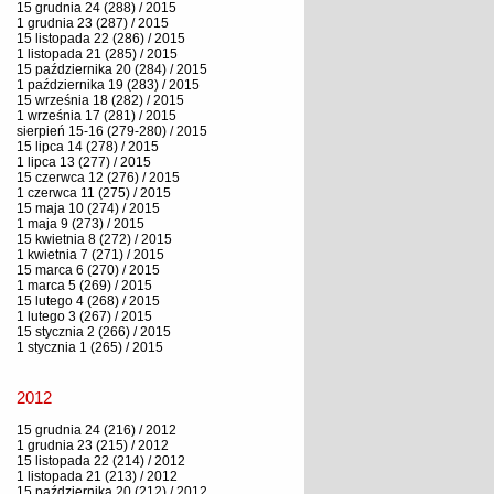
15 grudnia 24 (288) / 2015
1 grudnia 23 (287) / 2015
15 listopada 22 (286) / 2015
1 listopada 21 (285) / 2015
15 października 20 (284) / 2015
1 października 19 (283) / 2015
15 września 18 (282) / 2015
1 września 17 (281) / 2015
sierpień 15-16 (279-280) / 2015
15 lipca 14 (278) / 2015
1 lipca 13 (277) / 2015
15 czerwca 12 (276) / 2015
1 czerwca 11 (275) / 2015
15 maja 10 (274) / 2015
1 maja 9 (273) / 2015
15 kwietnia 8 (272) / 2015
1 kwietnia 7 (271) / 2015
15 marca 6 (270) / 2015
1 marca 5 (269) / 2015
15 lutego 4 (268) / 2015
1 lutego 3 (267) / 2015
15 stycznia 2 (266) / 2015
1 stycznia 1 (265) / 2015
2012
15 grudnia 24 (216) / 2012
1 grudnia 23 (215) / 2012
15 listopada 22 (214) / 2012
1 listopada 21 (213) / 2012
15 października 20 (212) / 2012