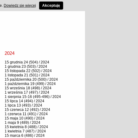
ce.
Dowiedz się więcej
Akceptuję
2024
15 grudnia 24 (504) / 2024
1 grudnia 23 (503) / 2024
15 listopada 22 (502) / 2024
1 listopada 21 (501) / 2024
15 października 20 (500) / 2024
1 października 19 (499) / 2024
15 września 18 (498) / 2024
1 września 17 (497) / 2024
1 sierpnia 15-16 (495-496) / 2024
15 lipca 14 (494) / 2024
1 lipca 13 (493) / 2024
15 czerwca 12 (492) / 2024
1 czerwca 11 (491) / 2024
15 maja 10 (490) / 2024
1 maja 9 (489) / 2024
15 kwietnia 8 (488) / 2024
1 kwietnia 7 (487) / 2024
15 marca 6 (486) / 2024