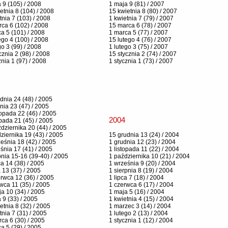
 9 (105) / 2008
1 maja 9 (81) / 2007
etnia 8 (104) / 2008
15 kwietnia 8 (80) / 2007
tnia 7 (103) / 2008
1 kwietnia 7 (79) / 2007
ca 6 (102) / 2008
15 marca 6 (78) / 2007
a 5 (101) / 2008
1 marca 5 (77) / 2007
ego 4 (100) / 2008
15 lutego 4 (76) / 2007
go 3 (99) / 2008
1 lutego 3 (75) / 2007
cznia 2 (98) / 2008
15 stycznia 2 (74) / 2007
znia 1 (97) / 2008
1 stycznia 1 (73) / 2007
dnia 24 (48) / 2005
nia 23 (47) / 2005
topada 22 (46) / 2005
2004
opada 21 (45) / 2005
dziernika 20 (44) / 2005
ziernika 19 (43) / 2005
15 grudnia 13 (24) / 2004
eśnia 18 (42) / 2005
1 grudnia 12 (23) / 2004
śnia 17 (41) / 2005
1 listopada 11 (22) / 2004
pnia 15-16 (39-40) / 2005
1 października 10 (21) / 2004
ca 14 (38) / 2005
1 września 9 (20) / 2004
a 13 (37) / 2005
1 sierpnia 8 (19) / 2004
rwca 12 (36) / 2005
1 lipca 7 (18) / 2004
wca 11 (35) / 2005
1 czerwca 6 (17) / 2004
a 10 (34) / 2005
1 maja 5 (16) / 2004
 9 (33) / 2005
1 kwietnia 4 (15) / 2004
etnia 8 (32) / 2005
1 marzec 3 (14) / 2004
tnia 7 (31) / 2005
1 lutego 2 (13) / 2004
ca 6 (30) / 2005
1 stycznia 1 (12) / 2004
a 5 (29) / 2005