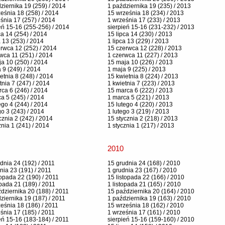
ziernika 19 (259) / 2014
1 października 19 (235) / 2013
eśnia 18 (258) / 2014
15 września 18 (234) / 2013
śnia 17 (257) / 2014
1 września 17 (233) / 2013
eń 15-16 (255-256) / 2014
sierpień 15-16 (231-232) / 2013
ca 14 (254) / 2014
15 lipca 14 (230) / 2013
a 13 (253) / 2014
1 lipca 13 (229) / 2013
rwca 12 (252) / 2014
15 czerwca 12 (228) / 2013
wca 11 (251) / 2014
1 czerwca 11 (227) / 2013
a 10 (250) / 2014
15 maja 10 (226) / 2013
 9 (249) / 2014
1 maja 9 (225) / 2013
etnia 8 (248) / 2014
15 kwietnia 8 (224) / 2013
tnia 7 (247) / 2014
1 kwietnia 7 (223) / 2013
ca 6 (246) / 2014
15 marca 6 (222) / 2013
a 5 (245) / 2014
1 marca 5 (221) / 2013
ego 4 (244) / 2014
15 lutego 4 (220) / 2013
go 3 (243) / 2014
1 lutego 3 (219) / 2013
cznia 2 (242) / 2014
15 stycznia 2 (218) / 2013
znia 1 (241) / 2014
1 stycznia 1 (217) / 2013
2010
dnia 24 (192) / 2011
15 grudnia 24 (168) / 2010
nia 23 (191) / 2011
1 grudnia 23 (167) / 2010
topada 22 (190) / 2011
15 listopada 22 (166) / 2010
opada 21 (189) / 2011
1 listopada 21 (165) / 2010
dziernika 20 (188) / 2011
15 października 20 (164) / 2010
ziernika 19 (187) / 2011
1 października 19 (163) / 2010
eśnia 18 (186) / 2011
15 września 18 (162) / 2010
śnia 17 (185) / 2011
1 września 17 (161) / 2010
eń 15-16 (183-184) / 2011
sierpień 15-16 (159-160) / 2010