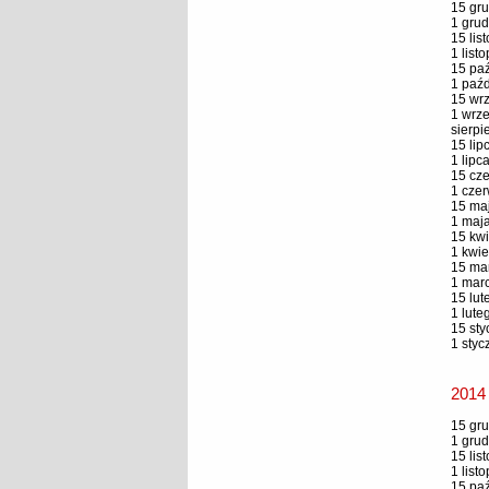
15 gru
1 grud
15 lis
1 list
15 paź
1 paźd
15 wrz
1 wrze
sierpi
15 lip
1 lipc
15 cze
1 czer
15 maj
1 maja
15 kwi
1 kwie
15 mar
1 marc
15 lut
1 lute
15 sty
1 styc
2014
15 gru
1 grud
15 lis
1 list
15 paź