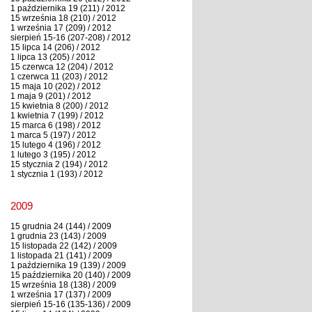
1 października 19 (211) / 2012
15 września 18 (210) / 2012
1 września 17 (209) / 2012
sierpień 15-16 (207-208) / 2012
15 lipca 14 (206) / 2012
1 lipca 13 (205) / 2012
15 czerwca 12 (204) / 2012
1 czerwca 11 (203) / 2012
15 maja 10 (202) / 2012
1 maja 9 (201) / 2012
15 kwietnia 8 (200) / 2012
1 kwietnia 7 (199) / 2012
15 marca 6 (198) / 2012
1 marca 5 (197) / 2012
15 lutego 4 (196) / 2012
1 lutego 3 (195) / 2012
15 stycznia 2 (194) / 2012
1 stycznia 1 (193) / 2012
2009
15 grudnia 24 (144) / 2009
1 grudnia 23 (143) / 2009
15 listopada 22 (142) / 2009
1 listopada 21 (141) / 2009
1 października 19 (139) / 2009
15 października 20 (140) / 2009
15 września 18 (138) / 2009
1 września 17 (137) / 2009
sierpień 15-16 (135-136) / 2009