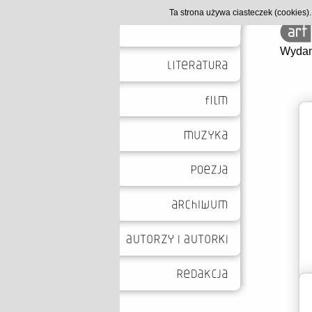
Ta strona używa ciasteczek (cookies
Wydan