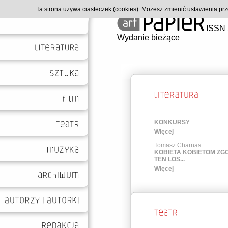
Ta strona używa ciasteczek (cookies). Możesz zmienić ustawienia p
ISSN 
Wydanie bieżące
KONKURSY
Więcej
Tomasz Charnas
KOBIETA KOBIETOM Z
TEN LOS...
Więcej