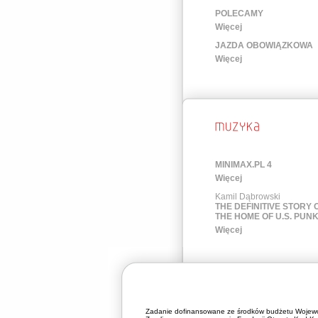
POLECAMY
Więcej
JAZDA OBOWIĄZKOWA
Więcej
MINIMAX.PL 4
Więcej
Kamil Dąbrowski
THE DEFINITIVE STORY 
THE HOME OF U.S. PUN
Więcej
Zadanie dofinansowane ze środków budżetu Wojewó