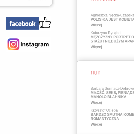
Agnieszka Nęcka-Czapsk
POL(S)KA JEST KOBIET
Więcej
Katarzyna Rycąbel
MĘŻCZYZNY PORTRET 
STAŻU I NIEDUŻYM APA
Więcej
Barbara Surmacz-Dobrow
MIŁOŚĆ, SEKS, PIENIĄDZ
MANOLO BLAHNIKA
Więcej
Krzysztof Ociepa
BARDZO SMUTNA KOME
ROMANTYCZNA
Więcej