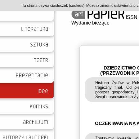
Ta strona używa ciasteczek (cookies). Możesz zmienić ustawienia p
ISSN 
Wydanie bieżące
DZIEDZICTWO
('PRZEWODNIK 
Historia Żydów w Pol
tragiczny finał. Od pi
poprzez gospodarczy i 
Świat sosnowieckich Żyd
OCZEKIWANIA NA 
Zostawmy kwestię wy