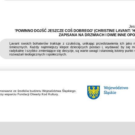
Jes
'POWINNO DOJŚĆ JESZCZE COŚ DOBREGO' (CHRISTINE LAVANT: 'H
ZAPISANA NA DRZWIACH I DWIE INNE OPO
Lavant swoich bohaterów traktuje z czułością, unikając przedstawienia ich jako 
śmiesznych. Każdy najmniejszy kłopot dziecięcych postaci i, wydawać by się m
radykalne i szybko zmieniające się decyzje, są warte uwagi i stanowią istotny punkt 
rozważań teologicznych i społecznych.
ansowane ze środków budżetu Województwa Śląskiego.
zy wsparciu Fundacji Otwarty Kod Kultury.