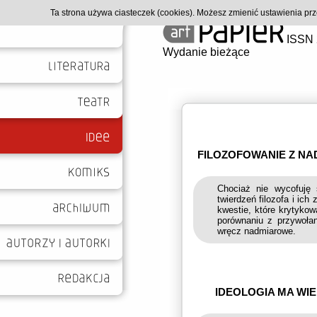
Ta strona używa ciasteczek (cookies). Możesz zmienić ustawienia p
ISSN 
Wydanie bieżące
FILOZOFOWANIE Z NAD
Chociaż nie wycofuję 
twierdzeń filozofa i ic
kwestie, które krytykow
porównaniu z przywołan
wręcz nadmiarowe.
IDEOLOGIA MA WIE