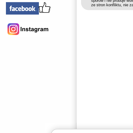
sporów i nie próbuje ws
ze stron konfliktu, nie 