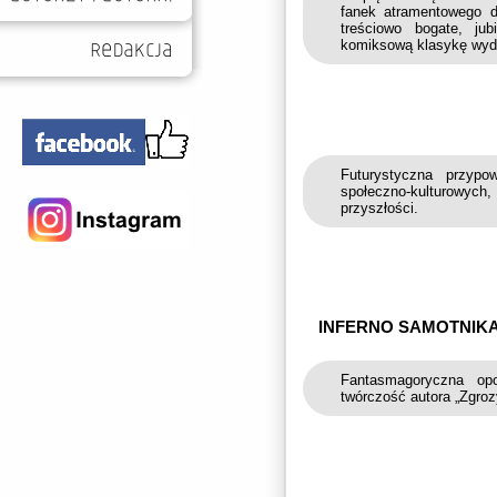
fanek atramentowego du
treściowo bogate, ju
komiksową klasykę wyd
Futurystyczna przypo
społeczno-kulturowych,
przyszłości.
INFERNO SAMOTNIKA
Fantasmagoryczna op
twórczość autora „Zgro