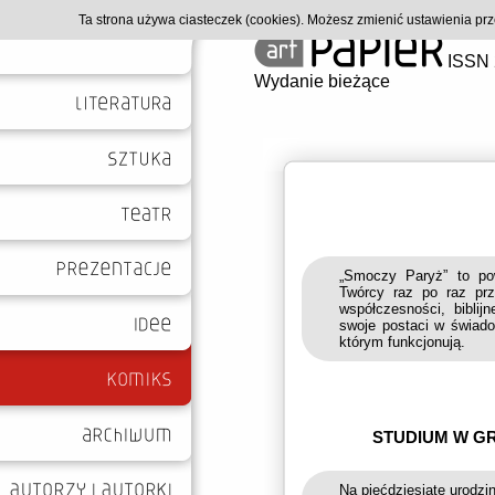
Ta strona używa ciasteczek (cookies). Możesz zmienić ustawienia p
ISSN 
Wydanie bieżące
„Smoczy Paryż” to pow
Twórcy raz po raz prz
współczesności, biblij
swoje postaci w świado
którym funkcjonują.
STUDIUM W GR
Na pięćdziesiąte urodzi