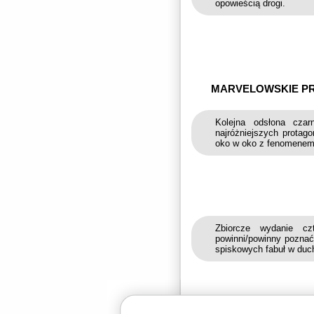
opowieścią drogi.
MARVELOWSKIE PRZ
Kolejna odsłona czar
najróżniejszych protag
oko w oko z fenomenem 
Zbiorcze wydanie czt
powinni/powinny poznać
spiskowych fabuł w duc