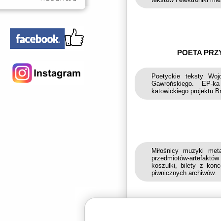
POETA PRZ
Poetyckie teksty Woj
Gawrońskiego. EP-ka
katowickiego projektu B
Miłośnicy muzyki met
przedmiotów-artefaktó
koszulki, bilety z kon
piwnicznych archiwów.