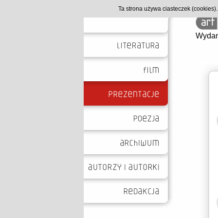
Ta strona używa ciasteczek (cookies
Wydan