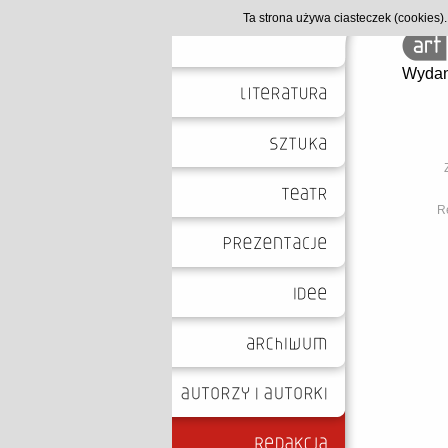
Ta strona używa ciasteczek (cookies
Wydan
Re