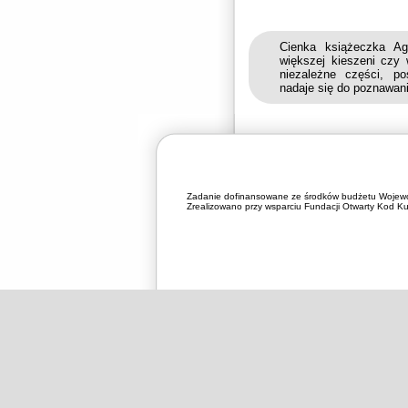
Cienka książeczka Ag
większej kieszeni czy 
niezależne części, p
nadaje się do poznawani
Zadanie dofinansowane ze środków budżetu Wojewó
Zrealizowano przy wsparciu Fundacji Otwarty Kod Kul