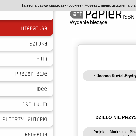
Ta strona używa ciasteczek (cookies). Możesz zmienić ustawienia p
ISSN 
Wydanie bieżące
Z
Joanną Kuciel-Frydr
DZIEŁO NIE PRZ
Projekt Mariusza Pis