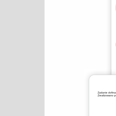
Zadanie dofin
Zrealizowano pr