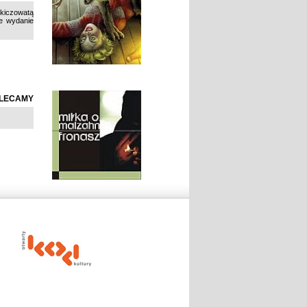
 kiczowatą
ie wydanie
LECAMY