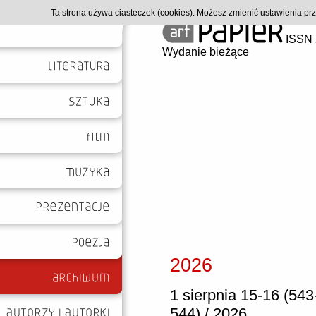
Ta strona używa ciasteczek (cookies). Możesz zmienić ustawienia p
ISSN 
Wydanie bieżące
2026
1 sierpnia 15-16 (543
544) / 2026