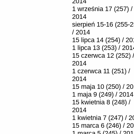
2014
1 września 17 (257) /
2014
sierpień 15-16 (255-2
/ 2014
15 lipca 14 (254) / 2
1 lipca 13 (253) / 201
15 czerwca 12 (252) 
2014
1 czerwca 11 (251) /
2014
15 maja 10 (250) / 2
1 maja 9 (249) / 2014
15 kwietnia 8 (248) /
2014
1 kwietnia 7 (247) / 
15 marca 6 (246) / 2
1 marca 5 (245) / 20