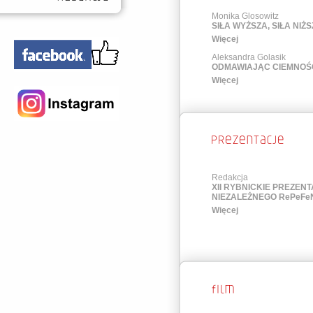
Monika Glosowitz
SIŁA WYŻSZA, SIŁA NIŻ
Więcej
Aleksandra Golasik
ODMAWIAJĄC CIEMNOŚ
Więcej
Redakcja
XII RYBNICKIE PREZENT
NIEZALEŻNEGO RePeFeN
Więcej