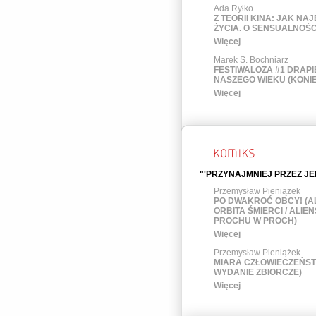
Ada Ryłko
Z TEORII KINA: JAK NAJ
ŻYCIA. O SENSUALNOŚC
Więcej
Marek S. Bochniarz
FESTIWALOZA #1 DRAP
NASZEGO WIEKU (KONIE
Więcej
"'PRZYNAJMNIEJ PRZEZ JE
Przemysław Pieniążek
PO DWAKROĆ OBCY! (AL
ORBITA ŚMIERCI / ALIEN
PROCHU W PROCH)
Więcej
Przemysław Pieniążek
MIARA CZŁOWIECZEŃSTW
WYDANIE ZBIORCZE)
Więcej