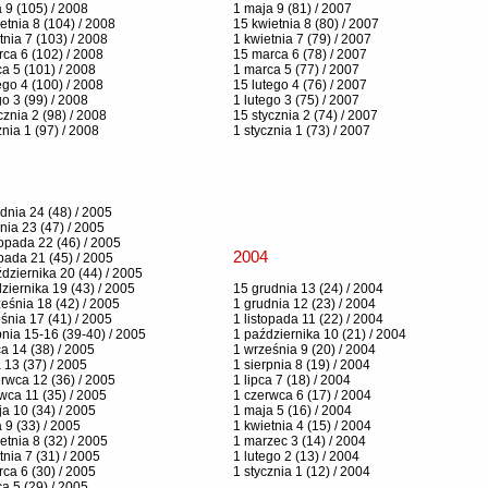
 9 (105) / 2008
1 maja 9 (81) / 2007
etnia 8 (104) / 2008
15 kwietnia 8 (80) / 2007
tnia 7 (103) / 2008
1 kwietnia 7 (79) / 2007
ca 6 (102) / 2008
15 marca 6 (78) / 2007
a 5 (101) / 2008
1 marca 5 (77) / 2007
ego 4 (100) / 2008
15 lutego 4 (76) / 2007
go 3 (99) / 2008
1 lutego 3 (75) / 2007
cznia 2 (98) / 2008
15 stycznia 2 (74) / 2007
znia 1 (97) / 2008
1 stycznia 1 (73) / 2007
dnia 24 (48) / 2005
nia 23 (47) / 2005
topada 22 (46) / 2005
2004
opada 21 (45) / 2005
dziernika 20 (44) / 2005
ziernika 19 (43) / 2005
15 grudnia 13 (24) / 2004
eśnia 18 (42) / 2005
1 grudnia 12 (23) / 2004
śnia 17 (41) / 2005
1 listopada 11 (22) / 2004
pnia 15-16 (39-40) / 2005
1 października 10 (21) / 2004
ca 14 (38) / 2005
1 września 9 (20) / 2004
a 13 (37) / 2005
1 sierpnia 8 (19) / 2004
rwca 12 (36) / 2005
1 lipca 7 (18) / 2004
wca 11 (35) / 2005
1 czerwca 6 (17) / 2004
a 10 (34) / 2005
1 maja 5 (16) / 2004
 9 (33) / 2005
1 kwietnia 4 (15) / 2004
etnia 8 (32) / 2005
1 marzec 3 (14) / 2004
tnia 7 (31) / 2005
1 lutego 2 (13) / 2004
ca 6 (30) / 2005
1 stycznia 1 (12) / 2004
a 5 (29) / 2005