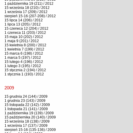
1 października 19 (211) / 2012
15 września 18 (210) / 2012
1 września 17 (209) / 2012
sierpień 15-16 (207-208) / 2012
15 lipca 14 (206) / 2012
1 lipca 13 (205) / 2012
15 czerwca 12 (204) / 2012
1 czerwca 11 (203) / 2012
15 maja 10 (202) / 2012
1 maja 9 (201) / 2012
15 kwietnia 8 (200) / 2012
1 kwietnia 7 (199) / 2012
15 marca 6 (198) / 2012
1 marca 5 (197) / 2012
15 lutego 4 (196) / 2012
1 lutego 3 (195) / 2012
15 stycznia 2 (194) / 2012
1 stycznia 1 (193) / 2012
2009
15 grudnia 24 (144) / 2009
1 grudnia 23 (143) / 2009
15 listopada 22 (142) / 2009
1 listopada 21 (141) / 2009
1 października 19 (139) / 2009
15 października 20 (140) / 2009
15 września 18 (138) / 2009
1 września 17 (137) / 2009
sierpień 15-16 (135-136) / 2009