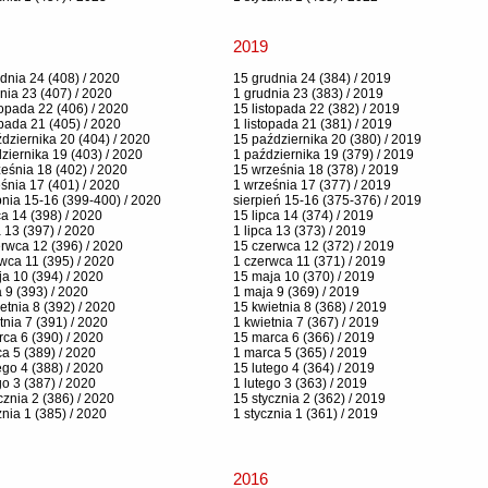
2019
dnia 24 (408) / 2020
15 grudnia 24 (384) / 2019
nia 23 (407) / 2020
1 grudnia 23 (383) / 2019
topada 22 (406) / 2020
15 listopada 22 (382) / 2019
opada 21 (405) / 2020
1 listopada 21 (381) / 2019
dziernika 20 (404) / 2020
15 października 20 (380) / 2019
ziernika 19 (403) / 2020
1 października 19 (379) / 2019
eśnia 18 (402) / 2020
15 września 18 (378) / 2019
śnia 17 (401) / 2020
1 września 17 (377) / 2019
pnia 15-16 (399-400) / 2020
sierpień 15-16 (375-376) / 2019
ca 14 (398) / 2020
15 lipca 14 (374) / 2019
a 13 (397) / 2020
1 lipca 13 (373) / 2019
rwca 12 (396) / 2020
15 czerwca 12 (372) / 2019
wca 11 (395) / 2020
1 czerwca 11 (371) / 2019
a 10 (394) / 2020
15 maja 10 (370) / 2019
 9 (393) / 2020
1 maja 9 (369) / 2019
etnia 8 (392) / 2020
15 kwietnia 8 (368) / 2019
tnia 7 (391) / 2020
1 kwietnia 7 (367) / 2019
ca 6 (390) / 2020
15 marca 6 (366) / 2019
a 5 (389) / 2020
1 marca 5 (365) / 2019
ego 4 (388) / 2020
15 lutego 4 (364) / 2019
go 3 (387) / 2020
1 lutego 3 (363) / 2019
cznia 2 (386) / 2020
15 stycznia 2 (362) / 2019
znia 1 (385) / 2020
1 stycznia 1 (361) / 2019
2016