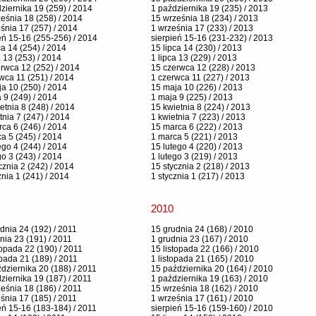
ziernika 19 (259) / 2014
1 października 19 (235) / 2013
eśnia 18 (258) / 2014
15 września 18 (234) / 2013
śnia 17 (257) / 2014
1 września 17 (233) / 2013
eń 15-16 (255-256) / 2014
sierpień 15-16 (231-232) / 2013
ca 14 (254) / 2014
15 lipca 14 (230) / 2013
a 13 (253) / 2014
1 lipca 13 (229) / 2013
rwca 12 (252) / 2014
15 czerwca 12 (228) / 2013
wca 11 (251) / 2014
1 czerwca 11 (227) / 2013
a 10 (250) / 2014
15 maja 10 (226) / 2013
 9 (249) / 2014
1 maja 9 (225) / 2013
etnia 8 (248) / 2014
15 kwietnia 8 (224) / 2013
tnia 7 (247) / 2014
1 kwietnia 7 (223) / 2013
ca 6 (246) / 2014
15 marca 6 (222) / 2013
a 5 (245) / 2014
1 marca 5 (221) / 2013
ego 4 (244) / 2014
15 lutego 4 (220) / 2013
go 3 (243) / 2014
1 lutego 3 (219) / 2013
cznia 2 (242) / 2014
15 stycznia 2 (218) / 2013
znia 1 (241) / 2014
1 stycznia 1 (217) / 2013
2010
dnia 24 (192) / 2011
15 grudnia 24 (168) / 2010
nia 23 (191) / 2011
1 grudnia 23 (167) / 2010
topada 22 (190) / 2011
15 listopada 22 (166) / 2010
opada 21 (189) / 2011
1 listopada 21 (165) / 2010
dziernika 20 (188) / 2011
15 października 20 (164) / 2010
ziernika 19 (187) / 2011
1 października 19 (163) / 2010
eśnia 18 (186) / 2011
15 września 18 (162) / 2010
śnia 17 (185) / 2011
1 września 17 (161) / 2010
eń 15-16 (183-184) / 2011
sierpień 15-16 (159-160) / 2010