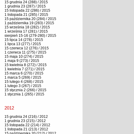
15 grudnia 24 (288) / 2015
1 grudnia 23 (287) / 2015
15 listopada 22 (286) / 2015
1 listopada 21 (285) / 2015
15 października 20 (284) / 2015
1 października 19 (283) / 2015
15 września 18 (282) / 2015
1 września 17 (281) / 2015
sierpień 15-16 (279-280) / 2015
15 lipca 14 (278) / 2015
1 lipca 13 (277) / 2015
15 czerwca 12 (276) / 2015
1 czerwca 11 (275) / 2015
15 maja 10 (274) / 2015
1 maja 9 (273) / 2015
15 kwietnia 8 (272) / 2015
1 kwietnia 7 (271) / 2015
15 marca 6 (270) / 2015
1 marca 5 (269) / 2015
15 lutego 4 (268) / 2015
1 lutego 3 (267) / 2015
15 stycznia 2 (266) / 2015
1 stycznia 1 (265) / 2015
2012
15 grudnia 24 (216) / 2012
1 grudnia 23 (215) / 2012
15 listopada 22 (214) / 2012
1 listopada 21 (213) / 2012
15 października 20 (212) / 2012