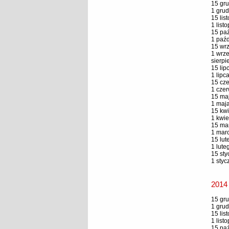
15 gru
1 grud
15 lis
1 list
15 paź
1 paźd
15 wrz
1 wrze
sierpi
15 lip
1 lipc
15 cze
1 czer
15 maj
1 maja
15 kwi
1 kwie
15 mar
1 marc
15 lut
1 lute
15 sty
1 styc
2014
15 gru
1 grud
15 lis
1 list
15 paź