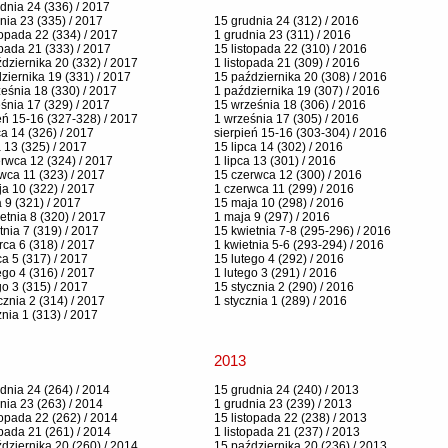
dnia 24 (336) / 2017
nia 23 (335) / 2017
15 grudnia 24 (312) / 2016
topada 22 (334) / 2017
1 grudnia 23 (311) / 2016
opada 21 (333) / 2017
15 listopada 22 (310) / 2016
dziernika 20 (332) / 2017
1 listopada 21 (309) / 2016
ziernika 19 (331) / 2017
15 października 20 (308) / 2016
eśnia 18 (330) / 2017
1 października 19 (307) / 2016
śnia 17 (329) / 2017
15 września 18 (306) / 2016
eń 15-16 (327-328) / 2017
1 września 17 (305) / 2016
ca 14 (326) / 2017
sierpień 15-16 (303-304) / 2016
a 13 (325) / 2017
15 lipca 14 (302) / 2016
rwca 12 (324) / 2017
1 lipca 13 (301) / 2016
wca 11 (323) / 2017
15 czerwca 12 (300) / 2016
a 10 (322) / 2017
1 czerwca 11 (299) / 2016
 9 (321) / 2017
15 maja 10 (298) / 2016
etnia 8 (320) / 2017
1 maja 9 (297) / 2016
tnia 7 (319) / 2017
15 kwietnia 7-8 (295-296) / 2016
ca 6 (318) / 2017
1 kwietnia 5-6 (293-294) / 2016
a 5 (317) / 2017
15 lutego 4 (292) / 2016
ego 4 (316) / 2017
1 lutego 3 (291) / 2016
go 3 (315) / 2017
15 stycznia 2 (290) / 2016
cznia 2 (314) / 2017
1 stycznia 1 (289) / 2016
znia 1 (313) / 2017
2013
dnia 24 (264) / 2014
15 grudnia 24 (240) / 2013
nia 23 (263) / 2014
1 grudnia 23 (239) / 2013
topada 22 (262) / 2014
15 listopada 22 (238) / 2013
opada 21 (261) / 2014
1 listopada 21 (237) / 2013
dziernika 20 (260) / 2014
15 października 20 (236) / 2013