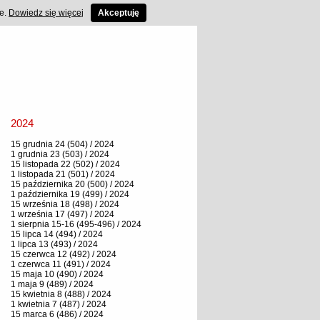
ce.
Dowiedz się więcej
Akceptuję
2024
15 grudnia 24 (504) / 2024
1 grudnia 23 (503) / 2024
15 listopada 22 (502) / 2024
1 listopada 21 (501) / 2024
15 października 20 (500) / 2024
1 października 19 (499) / 2024
15 września 18 (498) / 2024
1 września 17 (497) / 2024
1 sierpnia 15-16 (495-496) / 2024
15 lipca 14 (494) / 2024
1 lipca 13 (493) / 2024
15 czerwca 12 (492) / 2024
1 czerwca 11 (491) / 2024
15 maja 10 (490) / 2024
1 maja 9 (489) / 2024
15 kwietnia 8 (488) / 2024
1 kwietnia 7 (487) / 2024
15 marca 6 (486) / 2024