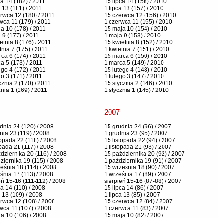
ca 14 (182) / 2011
15 lipca 14 (158) / 2010
a 13 (181) / 2011
1 lipca 13 (157) / 2010
rwca 12 (180) / 2011
15 czerwca 12 (156) / 2010
wca 11 (179) / 2011
1 czerwca 11 (155) / 2010
a 10 (178) / 2011
15 maja 10 (154) / 2010
 9 (177) / 2011
1 maja 9 (153) / 2010
etnia 8 (176) / 2011
15 kwietnia 8 (152) / 2010
tnia 7 (175) / 2011
1 kwietnia 7 (151) / 2010
ca 6 (174) / 2011
15 marca 6 (150) / 2010
a 5 (173) / 2011
1 marca 5 (149) / 2010
ego 4 (172) / 2011
15 lutego 4 (148) / 2010
go 3 (171) / 2011
1 lutego 3 (147) / 2010
cznia 2 (170) / 2011
15 stycznia 2 (146) / 2010
znia 1 (169) / 2011
1 stycznia 1 (145) / 2010
2007
dnia 24 (120) / 2008
15 grudnia 24 (96) / 2007
nia 23 (119) / 2008
1 grudnia 23 (95) / 2007
topada 22 (118) / 2008
15 listopada 22 (94) / 2007
opada 21 (117) / 2008
1 listopada 21 (93) / 2007
dziernika 20 (116) / 2008
15 października 20 (92) / 2007
ziernika 19 (115) / 2008
1 października 19 (91) / 2007
eśnia 18 (114) / 2008
15 września 18 (90) / 2007
śnia 17 (113) / 2008
1 września 17 (89) / 2007
eń 15-16 (111-112) / 2008
sierpień 15-16 (87-88) / 2007
ca 14 (110) / 2008
15 lipca 14 (86) / 2007
a 13 (109) / 2008
1 lipca 13 (85) / 2007
rwca 12 (108) / 2008
15 czerwca 12 (84) / 2007
wca 11 (107) / 2008
1 czerwca 11 (83) / 2007
a 10 (106) / 2008
15 maja 10 (82) / 2007