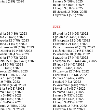
znia 1 (529) / 2026
1 marca 5 (509) / 2025
15 lutego 4 (508) / 2025
1 lutego 3 (507) / 2025
15 stycznia 2 (506) / 2025
1 stycznia 1 (505) / 2025
2022
dnia 24 (480) / 2023
15 grudnia 24 (456) / 2022
nia 23 (479) / 2023
1 grudnia 23 (455) / 2022
topada 22 (478) / 2023
15 listopada 22 (454) / 2022
opada 21 (477) / 2023
1 listopada 21 (453) / 2022
dziernika 20 (476) / 2023
15 października 20 (452) / 2022
ziernika 19 (475) / 2023
1 października 19 (451) / 2022
eśnia 18 (474) / 2023
15 września 18 (450) / 2022
śnia 17 (473) / 2023
1 września 17 (449) / 2022
pnia 15-16 (471-472) / 2023
1 sierpnia 15-16 (447-448) / 2022
ca 14 (470) / 2023
15 lipca 14 (446) / 2022
a 13 (469) / 2023
1 lipca 13 (445) / 2022
rwca 12 (468) / 2023
15 czerwca 12 (444) / 2022
wca 11 (467) / 2023
1 czerwca 11 (443) / 2022
a 10 (466) / 2023
15 maja 10 (442) / 2022
 9 (465) / 2023
1 maja 9 (441) / 2022
etnia 8 (464) / 2023
15 kwietnia 8 (440) / 2022
tnia 7 (463) / 2023
1 kwietnia 7 (439) / 2022
ca 6 (462) / 2023
15 marca 6 (438) / 2022
a 5 (461) / 2023
1 marca 5 (437) / 2022
ego 4 (460) / 2023
15 lutego 4 (436) / 2022
go 3 (459) / 2023
1 lutego 3 (435) / 2022
cznia 2 (458) / 2023
15 stycznia 2 (434) / 2022
znia 1 (457) / 2023
1 stycznia 1 (433) / 2022