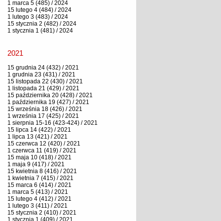
1 marca 5 (485) / 2024
15 lutego 4 (484) / 2024
1 lutego 3 (483) / 2024
15 stycznia 2 (482) / 2024
1 stycznia 1 (481) / 2024
2021
15 grudnia 24 (432) / 2021
1 grudnia 23 (431) / 2021
15 listopada 22 (430) / 2021
1 listopada 21 (429) / 2021
15 października 20 (428) / 2021
1 października 19 (427) / 2021
15 września 18 (426) / 2021
1 września 17 (425) / 2021
1 sierpnia 15-16 (423-424) / 2021
15 lipca 14 (422) / 2021
1 lipca 13 (421) / 2021
15 czerwca 12 (420) / 2021
1 czerwca 11 (419) / 2021
15 maja 10 (418) / 2021
1 maja 9 (417) / 2021
15 kwietnia 8 (416) / 2021
1 kwietnia 7 (415) / 2021
15 marca 6 (414) / 2021
1 marca 5 (413) / 2021
15 lutego 4 (412) / 2021
1 lutego 3 (411) / 2021
15 stycznia 2 (410) / 2021
1 stycznia 1 (409) / 2021