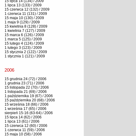
15 lipca 14 (134) / 2009
1 lipca 13 (133) / 2009
15 czerwca 12 (132) / 2009
1 czerwca 11 (131) / 2009
15 maja 10 (130) / 2009
1 maja 9 (129) / 2009
15 kwietnia 8 (128) / 2009
1 kwietnia 7 (127) / 2009
15 marca 6 (126) / 2009
1 marca 5 (125) / 2009
15 lutego 4 (124) / 2009
1 lutego 3 (123) / 2009
15 stycznia 2 (122) / 2009
1 stycznia 1 (121) / 2009
2006
15 grudnia 24 (72) / 2006
1 grudnia 23 (71) / 2006
15 listopada 22 (70) / 2006
1 listopada 21 (69) / 2006
1 października 19 (67) / 2006
15 października 20 (68) / 2006
15 września 18 (66) / 2006
1 września 17 (65) / 2006
sierpień 15-16 (63-64) / 2006
15 lipca 14 (62) / 2006
1 lipca 13 (61) / 2006
15 czerwca 12 (60) / 2006
1 czerwca 11 (59) / 2006
15 maja 10 (58) / 2006