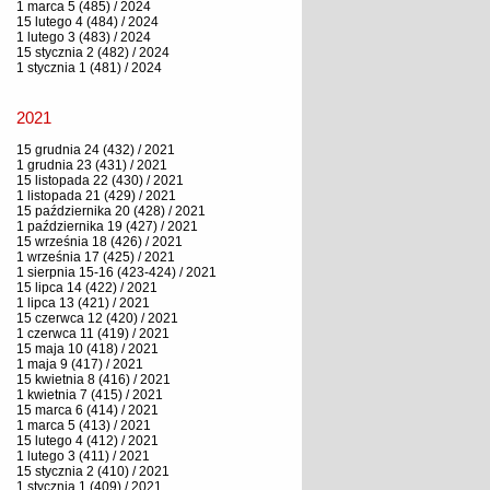
1 marca 5 (485) / 2024
15 lutego 4 (484) / 2024
1 lutego 3 (483) / 2024
15 stycznia 2 (482) / 2024
1 stycznia 1 (481) / 2024
2021
15 grudnia 24 (432) / 2021
1 grudnia 23 (431) / 2021
15 listopada 22 (430) / 2021
1 listopada 21 (429) / 2021
15 października 20 (428) / 2021
1 października 19 (427) / 2021
15 września 18 (426) / 2021
1 września 17 (425) / 2021
1 sierpnia 15-16 (423-424) / 2021
15 lipca 14 (422) / 2021
1 lipca 13 (421) / 2021
15 czerwca 12 (420) / 2021
1 czerwca 11 (419) / 2021
15 maja 10 (418) / 2021
1 maja 9 (417) / 2021
15 kwietnia 8 (416) / 2021
1 kwietnia 7 (415) / 2021
15 marca 6 (414) / 2021
1 marca 5 (413) / 2021
15 lutego 4 (412) / 2021
1 lutego 3 (411) / 2021
15 stycznia 2 (410) / 2021
1 stycznia 1 (409) / 2021