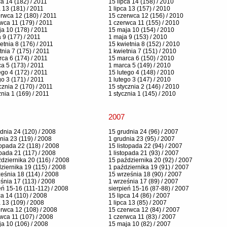
ca 14 (182) / 2011
15 lipca 14 (158) / 2010
a 13 (181) / 2011
1 lipca 13 (157) / 2010
rwca 12 (180) / 2011
15 czerwca 12 (156) / 2010
wca 11 (179) / 2011
1 czerwca 11 (155) / 2010
a 10 (178) / 2011
15 maja 10 (154) / 2010
 9 (177) / 2011
1 maja 9 (153) / 2010
etnia 8 (176) / 2011
15 kwietnia 8 (152) / 2010
tnia 7 (175) / 2011
1 kwietnia 7 (151) / 2010
ca 6 (174) / 2011
15 marca 6 (150) / 2010
a 5 (173) / 2011
1 marca 5 (149) / 2010
ego 4 (172) / 2011
15 lutego 4 (148) / 2010
go 3 (171) / 2011
1 lutego 3 (147) / 2010
cznia 2 (170) / 2011
15 stycznia 2 (146) / 2010
znia 1 (169) / 2011
1 stycznia 1 (145) / 2010
2007
dnia 24 (120) / 2008
15 grudnia 24 (96) / 2007
nia 23 (119) / 2008
1 grudnia 23 (95) / 2007
topada 22 (118) / 2008
15 listopada 22 (94) / 2007
opada 21 (117) / 2008
1 listopada 21 (93) / 2007
dziernika 20 (116) / 2008
15 października 20 (92) / 2007
ziernika 19 (115) / 2008
1 października 19 (91) / 2007
eśnia 18 (114) / 2008
15 września 18 (90) / 2007
śnia 17 (113) / 2008
1 września 17 (89) / 2007
eń 15-16 (111-112) / 2008
sierpień 15-16 (87-88) / 2007
ca 14 (110) / 2008
15 lipca 14 (86) / 2007
a 13 (109) / 2008
1 lipca 13 (85) / 2007
rwca 12 (108) / 2008
15 czerwca 12 (84) / 2007
wca 11 (107) / 2008
1 czerwca 11 (83) / 2007
a 10 (106) / 2008
15 maja 10 (82) / 2007