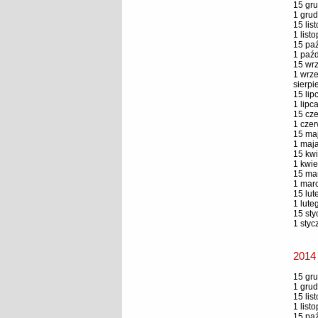
15 gru
1 grud
15 lis
1 list
15 paź
1 paźd
15 wrz
1 wrze
sierpi
15 lip
1 lipc
15 cze
1 czer
15 maj
1 maja
15 kwi
1 kwie
15 mar
1 marc
15 lut
1 lute
15 sty
1 styc
2014
15 gru
1 grud
15 lis
1 list
15 paź