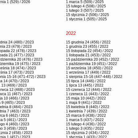
znia 1 (529) / 2026
1 marca 5 (509) / 2025
15 lutego 4 (508) / 2025
1 lutego 3 (507) / 2025
15 stycznia 2 (506) / 2025
1 stycznia 1 (505) / 2025
2022
dnia 24 (480) / 2023
15 grudnia 24 (456) / 2022
nia 23 (479) / 2023
1 grudnia 23 (455) / 2022
topada 22 (478) / 2023
15 listopada 22 (454) / 2022
opada 21 (477) / 2023
1 listopada 21 (453) / 2022
dziernika 20 (476) / 2023
15 października 20 (452) / 2022
ziernika 19 (475) / 2023
1 października 19 (451) / 2022
eśnia 18 (474) / 2023
15 września 18 (450) / 2022
śnia 17 (473) / 2023
1 września 17 (449) / 2022
pnia 15-16 (471-472) / 2023
1 sierpnia 15-16 (447-448) / 2022
ca 14 (470) / 2023
15 lipca 14 (446) / 2022
a 13 (469) / 2023
1 lipca 13 (445) / 2022
rwca 12 (468) / 2023
15 czerwca 12 (444) / 2022
wca 11 (467) / 2023
1 czerwca 11 (443) / 2022
a 10 (466) / 2023
15 maja 10 (442) / 2022
 9 (465) / 2023
1 maja 9 (441) / 2022
etnia 8 (464) / 2023
15 kwietnia 8 (440) / 2022
tnia 7 (463) / 2023
1 kwietnia 7 (439) / 2022
ca 6 (462) / 2023
15 marca 6 (438) / 2022
a 5 (461) / 2023
1 marca 5 (437) / 2022
ego 4 (460) / 2023
15 lutego 4 (436) / 2022
go 3 (459) / 2023
1 lutego 3 (435) / 2022
cznia 2 (458) / 2023
15 stycznia 2 (434) / 2022
znia 1 (457) / 2023
1 stycznia 1 (433) / 2022