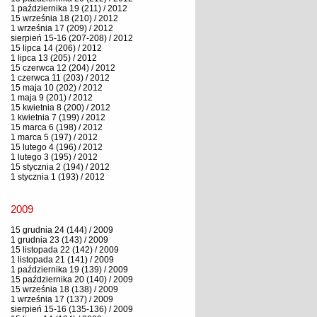
1 października 19 (211) / 2012
15 września 18 (210) / 2012
1 września 17 (209) / 2012
sierpień 15-16 (207-208) / 2012
15 lipca 14 (206) / 2012
1 lipca 13 (205) / 2012
15 czerwca 12 (204) / 2012
1 czerwca 11 (203) / 2012
15 maja 10 (202) / 2012
1 maja 9 (201) / 2012
15 kwietnia 8 (200) / 2012
1 kwietnia 7 (199) / 2012
15 marca 6 (198) / 2012
1 marca 5 (197) / 2012
15 lutego 4 (196) / 2012
1 lutego 3 (195) / 2012
15 stycznia 2 (194) / 2012
1 stycznia 1 (193) / 2012
2009
15 grudnia 24 (144) / 2009
1 grudnia 23 (143) / 2009
15 listopada 22 (142) / 2009
1 listopada 21 (141) / 2009
1 października 19 (139) / 2009
15 października 20 (140) / 2009
15 września 18 (138) / 2009
1 września 17 (137) / 2009
sierpień 15-16 (135-136) / 2009