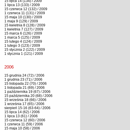
15 lipca 14 (134) / 2009
1 lipca 13 (133) / 2009
15 czerwca 12 (132) / 2009
1 czerwca 11 (131) / 2009
15 maja 10 (130) / 2009
1 maja 9 (129) / 2009
15 kwietnia 8 (128) / 2009
1 kwietnia 7 (127) / 2009
15 marca 6 (126) / 2009
1 marca 5 (125) / 2009
15 lutego 4 (124) / 2009
1 lutego 3 (123) / 2009
15 stycznia 2 (122) / 2009
1 stycznia 1 (121) / 2009
2006
15 grudnia 24 (72) / 2006
1 grudnia 23 (71) / 2006
15 listopada 22 (70) / 2006
1 listopada 21 (69) / 2006
1 października 19 (67) / 2006
15 października 20 (68) / 2006
15 września 18 (66) / 2006
1 września 17 (65) / 2006
sierpień 15-16 (63-64) / 2006
15 lipca 14 (62) / 2006
1 lipca 13 (61) / 2006
15 czerwca 12 (60) / 2006
1 czerwca 11 (59) / 2006
15 maja 10 (58) / 2006