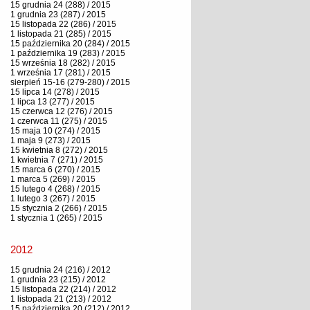
15 grudnia 24 (288) / 2015
1 grudnia 23 (287) / 2015
15 listopada 22 (286) / 2015
1 listopada 21 (285) / 2015
15 października 20 (284) / 2015
1 października 19 (283) / 2015
15 września 18 (282) / 2015
1 września 17 (281) / 2015
sierpień 15-16 (279-280) / 2015
15 lipca 14 (278) / 2015
1 lipca 13 (277) / 2015
15 czerwca 12 (276) / 2015
1 czerwca 11 (275) / 2015
15 maja 10 (274) / 2015
1 maja 9 (273) / 2015
15 kwietnia 8 (272) / 2015
1 kwietnia 7 (271) / 2015
15 marca 6 (270) / 2015
1 marca 5 (269) / 2015
15 lutego 4 (268) / 2015
1 lutego 3 (267) / 2015
15 stycznia 2 (266) / 2015
1 stycznia 1 (265) / 2015
2012
15 grudnia 24 (216) / 2012
1 grudnia 23 (215) / 2012
15 listopada 22 (214) / 2012
1 listopada 21 (213) / 2012
15 października 20 (212) / 2012