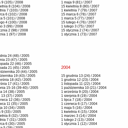
 9 (105) / 2008
1 maja 9 (81) / 2007
etnia 8 (104) / 2008
15 kwietnia 8 (80) / 2007
tnia 7 (103) / 2008
1 kwietnia 7 (79) / 2007
ca 6 (102) / 2008
15 marca 6 (78) / 2007
a 5 (101) / 2008
1 marca 5 (77) / 2007
ego 4 (100) / 2008
15 lutego 4 (76) / 2007
go 3 (99) / 2008
1 lutego 3 (75) / 2007
cznia 2 (98) / 2008
15 stycznia 2 (74) / 2007
znia 1 (97) / 2008
1 stycznia 1 (73) / 2007
dnia 24 (48) / 2005
nia 23 (47) / 2005
topada 22 (46) / 2005
2004
opada 21 (45) / 2005
dziernika 20 (44) / 2005
ziernika 19 (43) / 2005
15 grudnia 13 (24) / 2004
eśnia 18 (42) / 2005
1 grudnia 12 (23) / 2004
śnia 17 (41) / 2005
1 listopada 11 (22) / 2004
pnia 15-16 (39-40) / 2005
1 października 10 (21) / 2004
ca 14 (38) / 2005
1 września 9 (20) / 2004
a 13 (37) / 2005
1 sierpnia 8 (19) / 2004
rwca 12 (36) / 2005
1 lipca 7 (18) / 2004
wca 11 (35) / 2005
1 czerwca 6 (17) / 2004
a 10 (34) / 2005
1 maja 5 (16) / 2004
 9 (33) / 2005
1 kwietnia 4 (15) / 2004
etnia 8 (32) / 2005
1 marzec 3 (14) / 2004
tnia 7 (31) / 2005
1 lutego 2 (13) / 2004
ca 6 (30) / 2005
1 stycznia 1 (12) / 2004
a 5 (29) / 2005