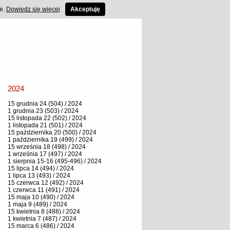
ce.
Dowiedz się więcej
Akceptuję
2024
15 grudnia 24 (504) / 2024
1 grudnia 23 (503) / 2024
15 listopada 22 (502) / 2024
1 listopada 21 (501) / 2024
15 października 20 (500) / 2024
1 października 19 (499) / 2024
15 września 18 (498) / 2024
1 września 17 (497) / 2024
1 sierpnia 15-16 (495-496) / 2024
15 lipca 14 (494) / 2024
1 lipca 13 (493) / 2024
15 czerwca 12 (492) / 2024
1 czerwca 11 (491) / 2024
15 maja 10 (490) / 2024
1 maja 9 (489) / 2024
15 kwietnia 8 (488) / 2024
1 kwietnia 7 (487) / 2024
15 marca 6 (486) / 2024