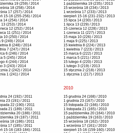
ziernika 19 (259) / 2014
1 października 19 (235) / 2013
eśnia 18 (258) / 2014
15 września 18 (234) / 2013
śnia 17 (257) / 2014
1 września 17 (233) / 2013
eń 15-16 (255-256) / 2014
sierpień 15-16 (231-232) / 2013
ca 14 (254) / 2014
15 lipca 14 (230) / 2013
a 13 (253) / 2014
1 lipca 13 (229) / 2013
rwca 12 (252) / 2014
15 czerwca 12 (228) / 2013
wca 11 (251) / 2014
1 czerwca 11 (227) / 2013
a 10 (250) / 2014
15 maja 10 (226) / 2013
 9 (249) / 2014
1 maja 9 (225) / 2013
etnia 8 (248) / 2014
15 kwietnia 8 (224) / 2013
tnia 7 (247) / 2014
1 kwietnia 7 (223) / 2013
ca 6 (246) / 2014
15 marca 6 (222) / 2013
a 5 (245) / 2014
1 marca 5 (221) / 2013
ego 4 (244) / 2014
15 lutego 4 (220) / 2013
go 3 (243) / 2014
1 lutego 3 (219) / 2013
cznia 2 (242) / 2014
15 stycznia 2 (218) / 2013
znia 1 (241) / 2014
1 stycznia 1 (217) / 2013
2010
dnia 24 (192) / 2011
15 grudnia 24 (168) / 2010
nia 23 (191) / 2011
1 grudnia 23 (167) / 2010
topada 22 (190) / 2011
15 listopada 22 (166) / 2010
opada 21 (189) / 2011
1 listopada 21 (165) / 2010
dziernika 20 (188) / 2011
15 października 20 (164) / 2010
ziernika 19 (187) / 2011
1 października 19 (163) / 2010
eśnia 18 (186) / 2011
15 września 18 (162) / 2010
śnia 17 (185) / 2011
1 września 17 (161) / 2010
eń 15-16 (183-184) / 2011
sierpień 15-16 (159-160) / 2010