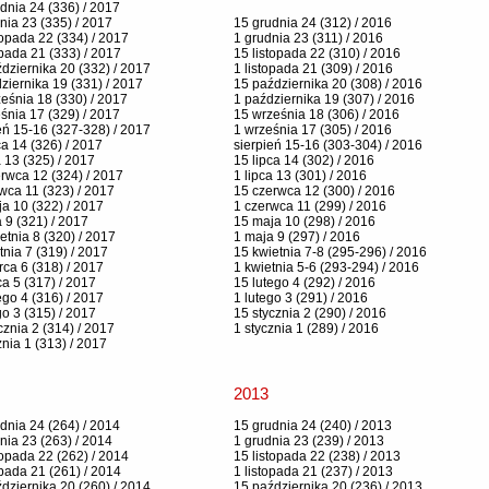
dnia 24 (336) / 2017
nia 23 (335) / 2017
15 grudnia 24 (312) / 2016
topada 22 (334) / 2017
1 grudnia 23 (311) / 2016
opada 21 (333) / 2017
15 listopada 22 (310) / 2016
dziernika 20 (332) / 2017
1 listopada 21 (309) / 2016
ziernika 19 (331) / 2017
15 października 20 (308) / 2016
eśnia 18 (330) / 2017
1 października 19 (307) / 2016
śnia 17 (329) / 2017
15 września 18 (306) / 2016
eń 15-16 (327-328) / 2017
1 września 17 (305) / 2016
ca 14 (326) / 2017
sierpień 15-16 (303-304) / 2016
a 13 (325) / 2017
15 lipca 14 (302) / 2016
rwca 12 (324) / 2017
1 lipca 13 (301) / 2016
wca 11 (323) / 2017
15 czerwca 12 (300) / 2016
a 10 (322) / 2017
1 czerwca 11 (299) / 2016
 9 (321) / 2017
15 maja 10 (298) / 2016
etnia 8 (320) / 2017
1 maja 9 (297) / 2016
tnia 7 (319) / 2017
15 kwietnia 7-8 (295-296) / 2016
ca 6 (318) / 2017
1 kwietnia 5-6 (293-294) / 2016
a 5 (317) / 2017
15 lutego 4 (292) / 2016
ego 4 (316) / 2017
1 lutego 3 (291) / 2016
go 3 (315) / 2017
15 stycznia 2 (290) / 2016
cznia 2 (314) / 2017
1 stycznia 1 (289) / 2016
znia 1 (313) / 2017
2013
dnia 24 (264) / 2014
15 grudnia 24 (240) / 2013
nia 23 (263) / 2014
1 grudnia 23 (239) / 2013
topada 22 (262) / 2014
15 listopada 22 (238) / 2013
opada 21 (261) / 2014
1 listopada 21 (237) / 2013
dziernika 20 (260) / 2014
15 października 20 (236) / 2013