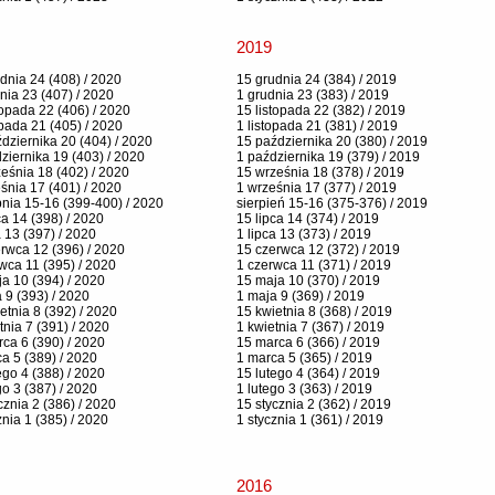
2019
dnia 24 (408) / 2020
15 grudnia 24 (384) / 2019
nia 23 (407) / 2020
1 grudnia 23 (383) / 2019
topada 22 (406) / 2020
15 listopada 22 (382) / 2019
opada 21 (405) / 2020
1 listopada 21 (381) / 2019
dziernika 20 (404) / 2020
15 października 20 (380) / 2019
ziernika 19 (403) / 2020
1 października 19 (379) / 2019
eśnia 18 (402) / 2020
15 września 18 (378) / 2019
śnia 17 (401) / 2020
1 września 17 (377) / 2019
pnia 15-16 (399-400) / 2020
sierpień 15-16 (375-376) / 2019
ca 14 (398) / 2020
15 lipca 14 (374) / 2019
a 13 (397) / 2020
1 lipca 13 (373) / 2019
rwca 12 (396) / 2020
15 czerwca 12 (372) / 2019
wca 11 (395) / 2020
1 czerwca 11 (371) / 2019
a 10 (394) / 2020
15 maja 10 (370) / 2019
 9 (393) / 2020
1 maja 9 (369) / 2019
etnia 8 (392) / 2020
15 kwietnia 8 (368) / 2019
tnia 7 (391) / 2020
1 kwietnia 7 (367) / 2019
ca 6 (390) / 2020
15 marca 6 (366) / 2019
a 5 (389) / 2020
1 marca 5 (365) / 2019
ego 4 (388) / 2020
15 lutego 4 (364) / 2019
go 3 (387) / 2020
1 lutego 3 (363) / 2019
cznia 2 (386) / 2020
15 stycznia 2 (362) / 2019
znia 1 (385) / 2020
1 stycznia 1 (361) / 2019
2016