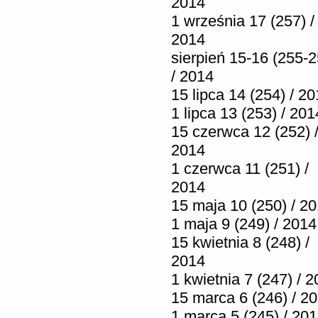
2014
1 września 17 (257) /
2014
sierpień 15-16 (255-2
/ 2014
15 lipca 14 (254) / 2
1 lipca 13 (253) / 201
15 czerwca 12 (252) 
2014
1 czerwca 11 (251) /
2014
15 maja 10 (250) / 2
1 maja 9 (249) / 2014
15 kwietnia 8 (248) /
2014
1 kwietnia 7 (247) / 
15 marca 6 (246) / 2
1 marca 5 (245) / 20