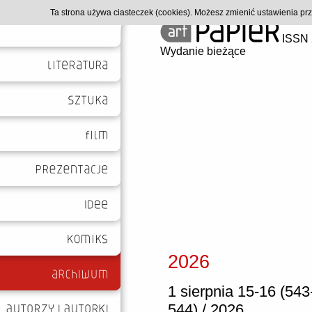
Ta strona używa ciasteczek (cookies). Możesz zmienić ustawienia p
ISSN 
Wydanie bieżące
2026
1 sierpnia 15-16 (543
544) / 2026