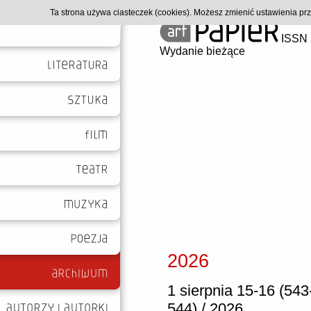
Ta strona używa ciasteczek (cookies). Możesz zmienić ustawienia p
ISSN 
Wydanie bieżące
2026
1 sierpnia 15-16 (543
544) / 2026