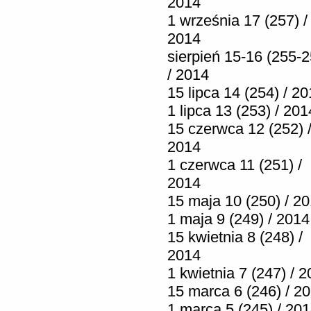
2014
1 września 17 (257) /
2014
sierpień 15-16 (255-2
/ 2014
15 lipca 14 (254) / 2
1 lipca 13 (253) / 201
15 czerwca 12 (252) 
2014
1 czerwca 11 (251) /
2014
15 maja 10 (250) / 2
1 maja 9 (249) / 2014
15 kwietnia 8 (248) /
2014
1 kwietnia 7 (247) / 
15 marca 6 (246) / 2
1 marca 5 (245) / 20