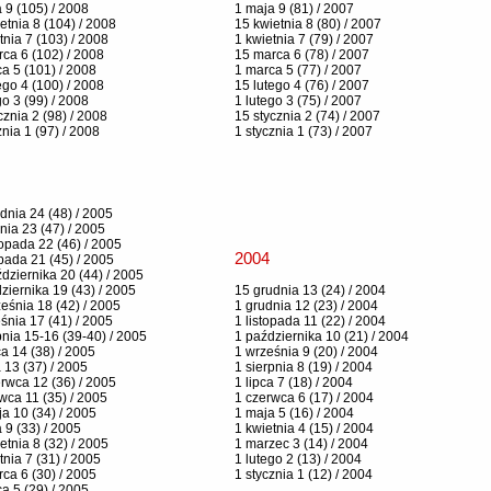
 9 (105) / 2008
1 maja 9 (81) / 2007
etnia 8 (104) / 2008
15 kwietnia 8 (80) / 2007
tnia 7 (103) / 2008
1 kwietnia 7 (79) / 2007
ca 6 (102) / 2008
15 marca 6 (78) / 2007
a 5 (101) / 2008
1 marca 5 (77) / 2007
ego 4 (100) / 2008
15 lutego 4 (76) / 2007
go 3 (99) / 2008
1 lutego 3 (75) / 2007
cznia 2 (98) / 2008
15 stycznia 2 (74) / 2007
znia 1 (97) / 2008
1 stycznia 1 (73) / 2007
dnia 24 (48) / 2005
nia 23 (47) / 2005
topada 22 (46) / 2005
2004
opada 21 (45) / 2005
dziernika 20 (44) / 2005
ziernika 19 (43) / 2005
15 grudnia 13 (24) / 2004
eśnia 18 (42) / 2005
1 grudnia 12 (23) / 2004
śnia 17 (41) / 2005
1 listopada 11 (22) / 2004
pnia 15-16 (39-40) / 2005
1 października 10 (21) / 2004
ca 14 (38) / 2005
1 września 9 (20) / 2004
a 13 (37) / 2005
1 sierpnia 8 (19) / 2004
rwca 12 (36) / 2005
1 lipca 7 (18) / 2004
wca 11 (35) / 2005
1 czerwca 6 (17) / 2004
a 10 (34) / 2005
1 maja 5 (16) / 2004
 9 (33) / 2005
1 kwietnia 4 (15) / 2004
etnia 8 (32) / 2005
1 marzec 3 (14) / 2004
tnia 7 (31) / 2005
1 lutego 2 (13) / 2004
ca 6 (30) / 2005
1 stycznia 1 (12) / 2004
a 5 (29) / 2005