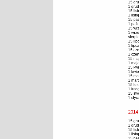
15 gru
1 grud
15 lis
1 list
15 paź
1 paźd
15 wrz
1 wrze
sierpi
15 lip
1 lipc
15 cze
1 czer
15 maj
1 maja
15 kwi
1 kwie
15 mar
1 marc
15 lut
1 lute
15 sty
1 styc
2014
15 gru
1 grud
15 lis
1 list
15 paź