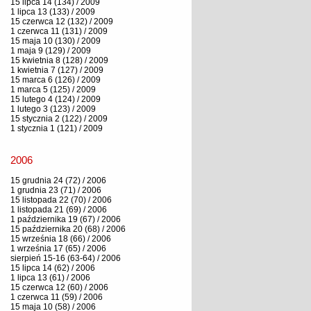
15 lipca 14 (134) / 2009
1 lipca 13 (133) / 2009
15 czerwca 12 (132) / 2009
1 czerwca 11 (131) / 2009
15 maja 10 (130) / 2009
1 maja 9 (129) / 2009
15 kwietnia 8 (128) / 2009
1 kwietnia 7 (127) / 2009
15 marca 6 (126) / 2009
1 marca 5 (125) / 2009
15 lutego 4 (124) / 2009
1 lutego 3 (123) / 2009
15 stycznia 2 (122) / 2009
1 stycznia 1 (121) / 2009
2006
15 grudnia 24 (72) / 2006
1 grudnia 23 (71) / 2006
15 listopada 22 (70) / 2006
1 listopada 21 (69) / 2006
1 października 19 (67) / 2006
15 października 20 (68) / 2006
15 września 18 (66) / 2006
1 września 17 (65) / 2006
sierpień 15-16 (63-64) / 2006
15 lipca 14 (62) / 2006
1 lipca 13 (61) / 2006
15 czerwca 12 (60) / 2006
1 czerwca 11 (59) / 2006
15 maja 10 (58) / 2006