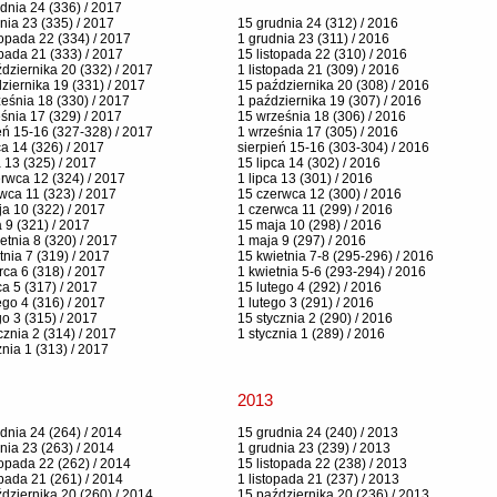
dnia 24 (336) / 2017
nia 23 (335) / 2017
15 grudnia 24 (312) / 2016
topada 22 (334) / 2017
1 grudnia 23 (311) / 2016
opada 21 (333) / 2017
15 listopada 22 (310) / 2016
dziernika 20 (332) / 2017
1 listopada 21 (309) / 2016
ziernika 19 (331) / 2017
15 października 20 (308) / 2016
eśnia 18 (330) / 2017
1 października 19 (307) / 2016
śnia 17 (329) / 2017
15 września 18 (306) / 2016
eń 15-16 (327-328) / 2017
1 września 17 (305) / 2016
ca 14 (326) / 2017
sierpień 15-16 (303-304) / 2016
a 13 (325) / 2017
15 lipca 14 (302) / 2016
rwca 12 (324) / 2017
1 lipca 13 (301) / 2016
wca 11 (323) / 2017
15 czerwca 12 (300) / 2016
a 10 (322) / 2017
1 czerwca 11 (299) / 2016
 9 (321) / 2017
15 maja 10 (298) / 2016
etnia 8 (320) / 2017
1 maja 9 (297) / 2016
tnia 7 (319) / 2017
15 kwietnia 7-8 (295-296) / 2016
ca 6 (318) / 2017
1 kwietnia 5-6 (293-294) / 2016
a 5 (317) / 2017
15 lutego 4 (292) / 2016
ego 4 (316) / 2017
1 lutego 3 (291) / 2016
go 3 (315) / 2017
15 stycznia 2 (290) / 2016
cznia 2 (314) / 2017
1 stycznia 1 (289) / 2016
znia 1 (313) / 2017
2013
dnia 24 (264) / 2014
15 grudnia 24 (240) / 2013
nia 23 (263) / 2014
1 grudnia 23 (239) / 2013
topada 22 (262) / 2014
15 listopada 22 (238) / 2013
opada 21 (261) / 2014
1 listopada 21 (237) / 2013
dziernika 20 (260) / 2014
15 października 20 (236) / 2013