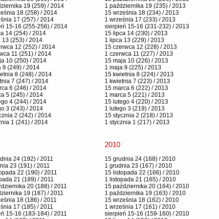
ziernika 19 (259) / 2014
1 października 19 (235) / 2013
eśnia 18 (258) / 2014
15 września 18 (234) / 2013
śnia 17 (257) / 2014
1 września 17 (233) / 2013
eń 15-16 (255-256) / 2014
sierpień 15-16 (231-232) / 2013
ca 14 (254) / 2014
15 lipca 14 (230) / 2013
a 13 (253) / 2014
1 lipca 13 (229) / 2013
rwca 12 (252) / 2014
15 czerwca 12 (228) / 2013
wca 11 (251) / 2014
1 czerwca 11 (227) / 2013
a 10 (250) / 2014
15 maja 10 (226) / 2013
 9 (249) / 2014
1 maja 9 (225) / 2013
etnia 8 (248) / 2014
15 kwietnia 8 (224) / 2013
tnia 7 (247) / 2014
1 kwietnia 7 (223) / 2013
ca 6 (246) / 2014
15 marca 6 (222) / 2013
a 5 (245) / 2014
1 marca 5 (221) / 2013
ego 4 (244) / 2014
15 lutego 4 (220) / 2013
go 3 (243) / 2014
1 lutego 3 (219) / 2013
cznia 2 (242) / 2014
15 stycznia 2 (218) / 2013
znia 1 (241) / 2014
1 stycznia 1 (217) / 2013
2010
dnia 24 (192) / 2011
15 grudnia 24 (168) / 2010
nia 23 (191) / 2011
1 grudnia 23 (167) / 2010
topada 22 (190) / 2011
15 listopada 22 (166) / 2010
opada 21 (189) / 2011
1 listopada 21 (165) / 2010
dziernika 20 (188) / 2011
15 października 20 (164) / 2010
ziernika 19 (187) / 2011
1 października 19 (163) / 2010
eśnia 18 (186) / 2011
15 września 18 (162) / 2010
śnia 17 (185) / 2011
1 września 17 (161) / 2010
eń 15-16 (183-184) / 2011
sierpień 15-16 (159-160) / 2010