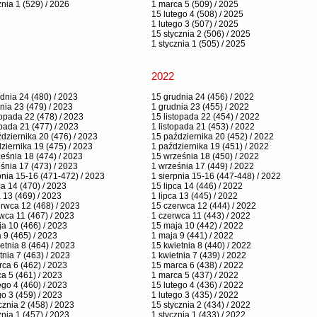
znia 1 (529) / 2026
1 marca 5 (509) / 2025
15 lutego 4 (508) / 2025
1 lutego 3 (507) / 2025
15 stycznia 2 (506) / 2025
1 stycznia 1 (505) / 2025
2022
dnia 24 (480) / 2023
15 grudnia 24 (456) / 2022
nia 23 (479) / 2023
1 grudnia 23 (455) / 2022
topada 22 (478) / 2023
15 listopada 22 (454) / 2022
opada 21 (477) / 2023
1 listopada 21 (453) / 2022
dziernika 20 (476) / 2023
15 października 20 (452) / 2022
ziernika 19 (475) / 2023
1 października 19 (451) / 2022
eśnia 18 (474) / 2023
15 września 18 (450) / 2022
śnia 17 (473) / 2023
1 września 17 (449) / 2022
pnia 15-16 (471-472) / 2023
1 sierpnia 15-16 (447-448) / 2022
ca 14 (470) / 2023
15 lipca 14 (446) / 2022
a 13 (469) / 2023
1 lipca 13 (445) / 2022
rwca 12 (468) / 2023
15 czerwca 12 (444) / 2022
wca 11 (467) / 2023
1 czerwca 11 (443) / 2022
a 10 (466) / 2023
15 maja 10 (442) / 2022
 9 (465) / 2023
1 maja 9 (441) / 2022
etnia 8 (464) / 2023
15 kwietnia 8 (440) / 2022
tnia 7 (463) / 2023
1 kwietnia 7 (439) / 2022
ca 6 (462) / 2023
15 marca 6 (438) / 2022
a 5 (461) / 2023
1 marca 5 (437) / 2022
ego 4 (460) / 2023
15 lutego 4 (436) / 2022
go 3 (459) / 2023
1 lutego 3 (435) / 2022
cznia 2 (458) / 2023
15 stycznia 2 (434) / 2022
znia 1 (457) / 2023
1 stycznia 1 (433) / 2022