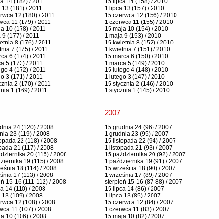
ca 14 (182) / 2011
15 lipca 14 (158) / 2010
a 13 (181) / 2011
1 lipca 13 (157) / 2010
rwca 12 (180) / 2011
15 czerwca 12 (156) / 2010
wca 11 (179) / 2011
1 czerwca 11 (155) / 2010
a 10 (178) / 2011
15 maja 10 (154) / 2010
 9 (177) / 2011
1 maja 9 (153) / 2010
etnia 8 (176) / 2011
15 kwietnia 8 (152) / 2010
tnia 7 (175) / 2011
1 kwietnia 7 (151) / 2010
ca 6 (174) / 2011
15 marca 6 (150) / 2010
a 5 (173) / 2011
1 marca 5 (149) / 2010
ego 4 (172) / 2011
15 lutego 4 (148) / 2010
go 3 (171) / 2011
1 lutego 3 (147) / 2010
cznia 2 (170) / 2011
15 stycznia 2 (146) / 2010
znia 1 (169) / 2011
1 stycznia 1 (145) / 2010
2007
dnia 24 (120) / 2008
15 grudnia 24 (96) / 2007
nia 23 (119) / 2008
1 grudnia 23 (95) / 2007
topada 22 (118) / 2008
15 listopada 22 (94) / 2007
opada 21 (117) / 2008
1 listopada 21 (93) / 2007
dziernika 20 (116) / 2008
15 października 20 (92) / 2007
ziernika 19 (115) / 2008
1 października 19 (91) / 2007
eśnia 18 (114) / 2008
15 września 18 (90) / 2007
śnia 17 (113) / 2008
1 września 17 (89) / 2007
eń 15-16 (111-112) / 2008
sierpień 15-16 (87-88) / 2007
ca 14 (110) / 2008
15 lipca 14 (86) / 2007
a 13 (109) / 2008
1 lipca 13 (85) / 2007
rwca 12 (108) / 2008
15 czerwca 12 (84) / 2007
wca 11 (107) / 2008
1 czerwca 11 (83) / 2007
a 10 (106) / 2008
15 maja 10 (82) / 2007