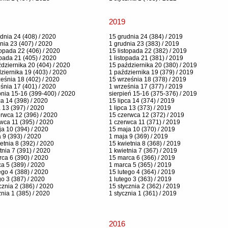
2019
dnia 24 (408) / 2020
15 grudnia 24 (384) / 2019
nia 23 (407) / 2020
1 grudnia 23 (383) / 2019
topada 22 (406) / 2020
15 listopada 22 (382) / 2019
opada 21 (405) / 2020
1 listopada 21 (381) / 2019
dziernika 20 (404) / 2020
15 października 20 (380) / 2019
ziernika 19 (403) / 2020
1 października 19 (379) / 2019
eśnia 18 (402) / 2020
15 września 18 (378) / 2019
śnia 17 (401) / 2020
1 września 17 (377) / 2019
pnia 15-16 (399-400) / 2020
sierpień 15-16 (375-376) / 2019
ca 14 (398) / 2020
15 lipca 14 (374) / 2019
a 13 (397) / 2020
1 lipca 13 (373) / 2019
rwca 12 (396) / 2020
15 czerwca 12 (372) / 2019
wca 11 (395) / 2020
1 czerwca 11 (371) / 2019
a 10 (394) / 2020
15 maja 10 (370) / 2019
 9 (393) / 2020
1 maja 9 (369) / 2019
etnia 8 (392) / 2020
15 kwietnia 8 (368) / 2019
tnia 7 (391) / 2020
1 kwietnia 7 (367) / 2019
ca 6 (390) / 2020
15 marca 6 (366) / 2019
a 5 (389) / 2020
1 marca 5 (365) / 2019
ego 4 (388) / 2020
15 lutego 4 (364) / 2019
go 3 (387) / 2020
1 lutego 3 (363) / 2019
cznia 2 (386) / 2020
15 stycznia 2 (362) / 2019
znia 1 (385) / 2020
1 stycznia 1 (361) / 2019
2016