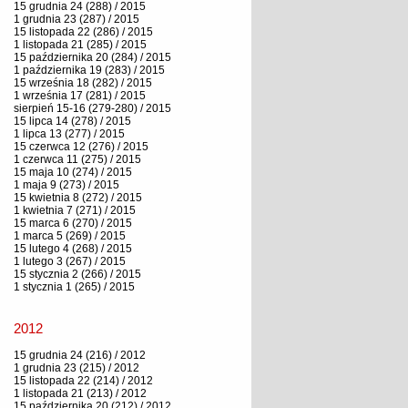
15 grudnia 24 (288) / 2015
1 grudnia 23 (287) / 2015
15 listopada 22 (286) / 2015
1 listopada 21 (285) / 2015
15 października 20 (284) / 2015
1 października 19 (283) / 2015
15 września 18 (282) / 2015
1 września 17 (281) / 2015
sierpień 15-16 (279-280) / 2015
15 lipca 14 (278) / 2015
1 lipca 13 (277) / 2015
15 czerwca 12 (276) / 2015
1 czerwca 11 (275) / 2015
15 maja 10 (274) / 2015
1 maja 9 (273) / 2015
15 kwietnia 8 (272) / 2015
1 kwietnia 7 (271) / 2015
15 marca 6 (270) / 2015
1 marca 5 (269) / 2015
15 lutego 4 (268) / 2015
1 lutego 3 (267) / 2015
15 stycznia 2 (266) / 2015
1 stycznia 1 (265) / 2015
2012
15 grudnia 24 (216) / 2012
1 grudnia 23 (215) / 2012
15 listopada 22 (214) / 2012
1 listopada 21 (213) / 2012
15 października 20 (212) / 2012