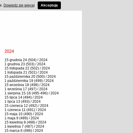
ce.
Dowiedz się więcej
Akceptuję
2024
15 grudnia 24 (504) / 2024
1 grudnia 23 (503) / 2024
15 listopada 22 (502) / 2024
1 listopada 21 (501) / 2024
15 października 20 (500) / 2024
1 października 19 (499) / 2024
15 września 18 (498) / 2024
1 września 17 (497) / 2024
1 sierpnia 15-16 (495-496) / 2024
15 lipca 14 (494) / 2024
1 lipca 13 (493) / 2024
15 czerwca 12 (492) / 2024
1 czerwca 11 (491) / 2024
15 maja 10 (490) / 2024
1 maja 9 (489) / 2024
15 kwietnia 8 (488) / 2024
1 kwietnia 7 (487) / 2024
15 marca 6 (486) / 2024