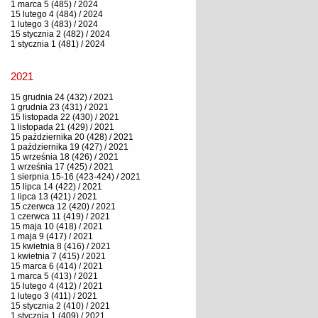
1 marca 5 (485) / 2024
15 lutego 4 (484) / 2024
1 lutego 3 (483) / 2024
15 stycznia 2 (482) / 2024
1 stycznia 1 (481) / 2024
2021
15 grudnia 24 (432) / 2021
1 grudnia 23 (431) / 2021
15 listopada 22 (430) / 2021
1 listopada 21 (429) / 2021
15 października 20 (428) / 2021
1 października 19 (427) / 2021
15 września 18 (426) / 2021
1 września 17 (425) / 2021
1 sierpnia 15-16 (423-424) / 2021
15 lipca 14 (422) / 2021
1 lipca 13 (421) / 2021
15 czerwca 12 (420) / 2021
1 czerwca 11 (419) / 2021
15 maja 10 (418) / 2021
1 maja 9 (417) / 2021
15 kwietnia 8 (416) / 2021
1 kwietnia 7 (415) / 2021
15 marca 6 (414) / 2021
1 marca 5 (413) / 2021
15 lutego 4 (412) / 2021
1 lutego 3 (411) / 2021
15 stycznia 2 (410) / 2021
1 stycznia 1 (409) / 2021