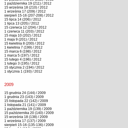
1 października 19 (211) / 2012
15 września 18 (210) / 2012
1 września 17 (209) / 2012
sierpień 15-16 (207-208) / 2012
15 lipca 14 (206) / 2012
1 lipca 13 (205) / 2012
15 czerwca 12 (204) / 2012
1 czerwca 11 (203) / 2012
15 maja 10 (202) / 2012
1 maja 9 (201) / 2012
15 kwietnia 8 (200) / 2012
1 kwietnia 7 (199) / 2012
15 marca 6 (198) / 2012
1 marca 5 (197) / 2012
15 lutego 4 (196) / 2012
1 lutego 3 (195) / 2012
15 stycznia 2 (194) / 2012
1 stycznia 1 (193) / 2012
2009
15 grudnia 24 (144) / 2009
1 grudnia 23 (143) / 2009
15 listopada 22 (142) / 2009
1 listopada 21 (141) / 2009
1 października 19 (139) / 2009
15 października 20 (140) / 2009
15 września 18 (138) / 2009
1 września 17 (137) / 2009
sierpień 15-16 (135-136) / 2009