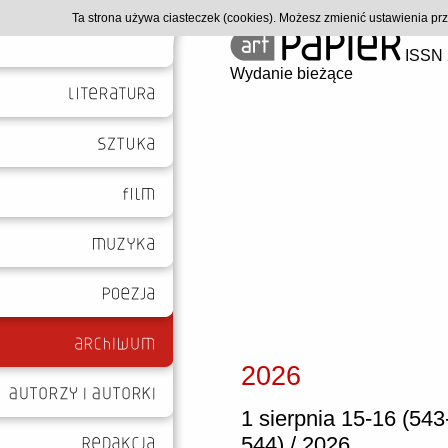
Ta strona używa ciasteczek (cookies). Możesz zmienić ustawienia p
ISSN 
Wydanie bieżące
2026
1 sierpnia 15-16 (543
544) / 2026