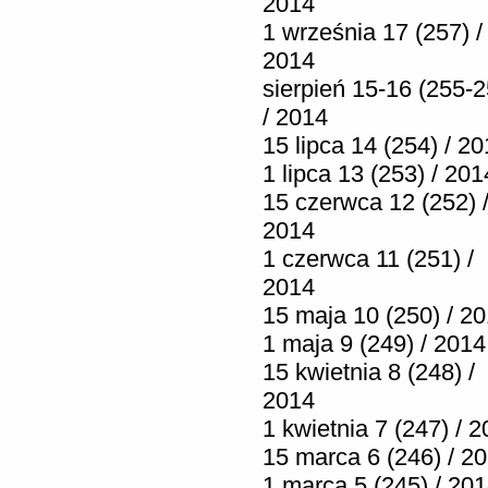
2014
1 września 17 (257) /
2014
sierpień 15-16 (255-2
/ 2014
15 lipca 14 (254) / 2
1 lipca 13 (253) / 201
15 czerwca 12 (252) 
2014
1 czerwca 11 (251) /
2014
15 maja 10 (250) / 2
1 maja 9 (249) / 2014
15 kwietnia 8 (248) /
2014
1 kwietnia 7 (247) / 
15 marca 6 (246) / 2
1 marca 5 (245) / 20