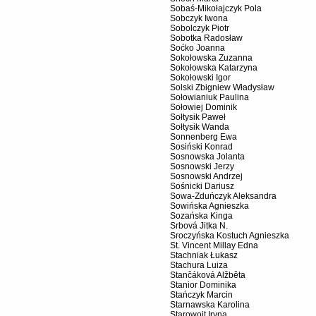
Sobaś-Mikołajczyk Pola
Sobczyk Iwona
Sobolczyk Piotr
Sobotka Radosław
Soćko Joanna
Sokołowska Zuzanna
Sokołowska Katarzyna
Sokołowski Igor
Solski Zbigniew Władysław
Sołowianiuk Paulina
Sołowiej Dominik
Sołtysik Paweł
Sołtysik Wanda
Sonnenberg Ewa
Sosiński Konrad
Sosnowska Jolanta
Sosnowski Jerzy
Sosnowski Andrzej
Sośnicki Dariusz
Sowa-Zduńczyk Aleksandra
Sowińska Agnieszka
Sozańska Kinga
Srbová Jitka N.
Sroczyńska Kostuch Agnieszka
St. Vincent Millay Edna
Stachniak Łukasz
Stachura Luiza
Stančáková Alžběta
Stanior Dominika
Stańczyk Marcin
Starnawska Karolina
Starowojt Iryna