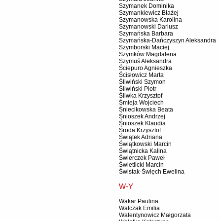
Szymanek Dominika
Szymankiewicz Błażej
Szymanowska Karolina
Szymanowski Dariusz
Szymańska Barbara
Szymańska-Dańczyszyn Aleksandra
Szymborski Maciej
Szymków Magdalena
Szymuś Aleksandra
Ściepuro Agnieszka
Ścisłowicz Marta
Śliwiński Szymon
Śliwiński Piotr
Śliwka Krzysztof
Śmieja Wojciech
Śniecikowska Beata
Śnioszek Andrzej
Śnioszek Klaudia
Środa Krzysztof
Świątek Adriana
Świątkowski Marcin
Świątnicka Kalina
Świerczek Paweł
Świetlicki Marcin
Świstak-Święch Ewelina
W-Y
Wakar Paulina
Walczak Emilia
Walentynowicz Małgorzata